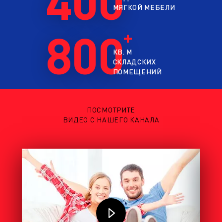
МЯГКОЙ МЕБЕЛИ
800
КВ. М
СКЛАДСКИХ
ПОМЕЩЕНИЙ
ПОСМОТРИТЕ
ВИДЕО С НАШЕГО КАНАЛА