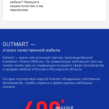
мебели? Напишите
нашим логистам, и мы
перезвоним.
GUTMART —
эталон качественной мебели
Gutmart — новое имя успешной торгово-производственной
компании «Эталон Мебель». За сравнительно небольшой срок мы
сумели занять одну из лидирующих позиций в сфере производства
и продажи мебели в Москве и Московской области.
Сегодня под торговой маркой Gutmart объединены собственное
производство, служба сервиса и девять крупных мебельных
салонов.
400
МОДЕЛЕЙ