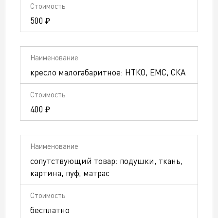
500 ₽
кресло малогабаритное: НТКО, ЕМС, СКА
400 ₽
сопутствующий товар: подушки, ткань,
картина, пуф, матрас
бесплатно