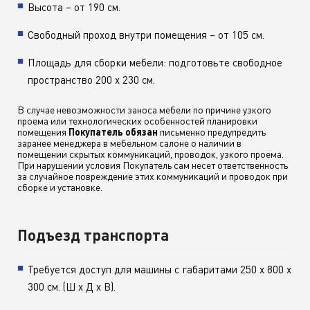
Высота – от 190 см.
Свободный проход внутри помещения – от 105 см.
Площадь для сборки мебели: подготовьте свободное
пространство 200 х 230 см.
В случае невозможности заноса мебели по причине узкого
проема или технологических особенностей планировки
помещения
Покупатель обязан
письменно предупредить
заранее менеджера в мебельном салоне о наличии в
помещении скрытых коммуникаций, проводок, узкого проема.
При нарушении условия Покупатель сам несет ответственность
за случайное повреждение этих коммуникаций и проводок при
сборке и установке.
Подъезд транспорта
Требуется доступ для машины с габаритами 250 х 800 х
300 см. (Ш х Д х В).