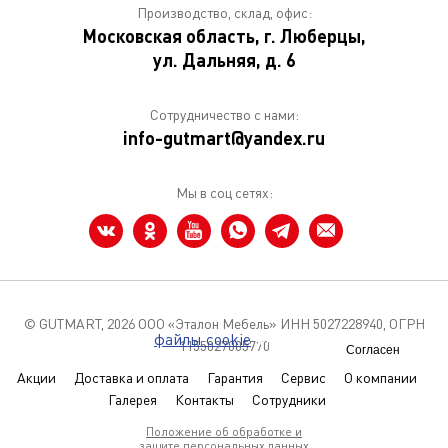
Производство, склад, офис:
Московская область, г. Люберцы,
ул. Дальняя, д. 6
Сотрудничество с нами:
info-gutmart@yandex.ru
Мы в соц сетях:
© GUTMART,
2026 ООО «Эталон Мебель» ИНН 5027228940, ОГРН
Мы используем
файлы cookie
чтобы
1155027005770
Согласен
улучшить сайт для вас
Акции
Доставка и оплата
Гарантия
Сервис
О компании
Галерея
Контакты
Сотрудники
Положение об обработке и
защите персональных данных