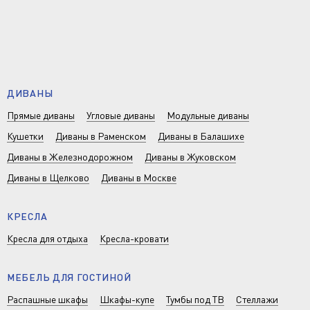
ДИВАНЫ
Прямые диваны
Угловые диваны
Модульные диваны
Кушетки
Диваны в Раменском
Диваны в Балашихе
Диваны в Железнодорожном
Диваны в Жуковском
Диваны в Щелково
Диваны в Москве
КРЕСЛА
Кресла для отдыха
Кресла-кровати
МЕБЕЛЬ ДЛЯ ГОСТИНОЙ
Распашные шкафы
Шкафы-купе
Тумбы под ТВ
Стеллажи