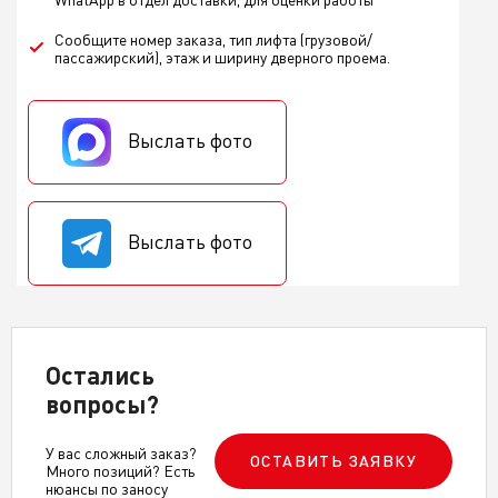
Сообщите номер заказа, тип лифта (грузовой/
пассажирский), этаж и ширину дверного проема.
Выслать фото
Выслать фото
Остались
вопросы?
У вас сложный заказ?
ОСТАВИТЬ ЗАЯВКУ
Много позиций? Есть
нюансы по заносу