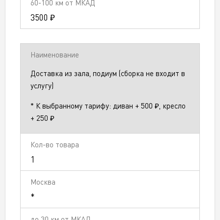
3500 ₽
Доставка из зала, подиум (сборка не входит в
услугу)
* К выбранному тарифу: диван + 500 ₽, кресло
+ 250 ₽
1
*