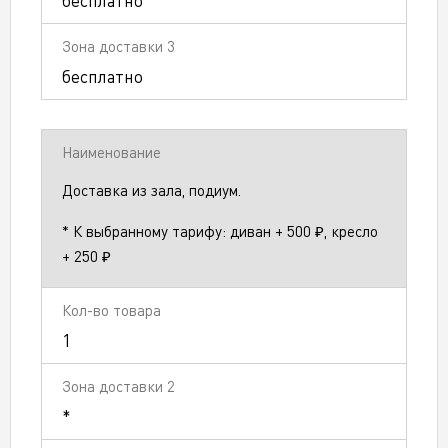
бесплатно
бесплатно
Доставка из зала, подиум.
* К выбранному тарифу: диван + 500 ₽, кресло
+ 250 ₽
1
*