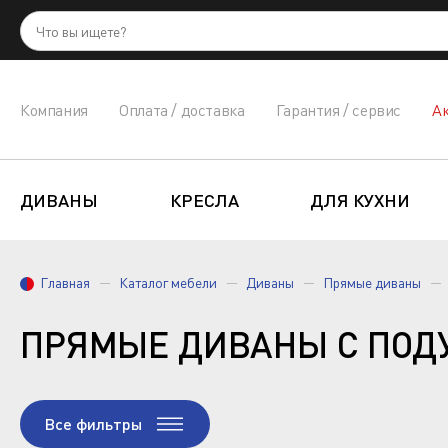
Компания
Оплата / доставка
Гарантия / сервис
А
ДИВАНЫ
КРЕСЛА
ДЛЯ КУХНИ
Главная
Каталог мебели
Диваны
Прямые диваны
ПРЯМЫЕ ДИВАНЫ С ПО
Все фильтры