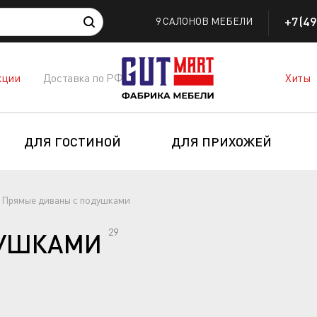
+7(49
9 САЛОНОВ МЕБЕЛИ
кции
Доставка по РФ
Хиты
ДЛЯ ГОСТИНОЙ
ДЛЯ ПРИХОЖЕЙ
Прямые диваны с подушками
29
ДУШКАМИ