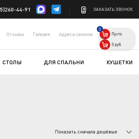
5)260-44-91
ЗАКАЗАТЬ ЗВОНОК
0
Отзывы
Галерея
Адреса салонов
Пусто
0
руб.
СТОЛЫ
ДЛЯ СПАЛЬНИ
КУШЕТКИ
Показать сначала дешёвые