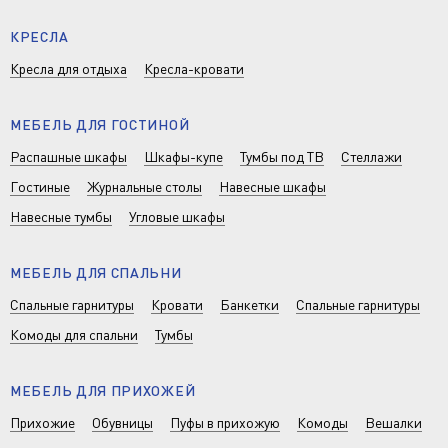
КРЕСЛА
Кресла для отдыха
Кресла-кровати
МЕБЕЛЬ ДЛЯ ГОСТИНОЙ
Распашные шкафы
Шкафы-купе
Тумбы под ТВ
Стеллажи
Гостиные
Журнальные столы
Навесные шкафы
Навесные тумбы
Угловые шкафы
МЕБЕЛЬ ДЛЯ СПАЛЬНИ
Спальные гарнитуры
Кровати
Банкетки
Спальные гарнитуры
Комоды для спальни
Тумбы
МЕБЕЛЬ ДЛЯ ПРИХОЖЕЙ
Прихожие
Обувницы
Пуфы в прихожую
Комоды
Вешалки