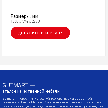
Размеры, мм
1060 х 574 х 2293
ДОБАВИТЬ В КОРЗИНУ
GUTMART —
эталон качественной мебели
Gutmart — новое имя успешной торгово-производственной
компании «Эталон Мебель». За сравнительно небольшой срок мы
сумели занять одну из лидирующих позиций в сфере производства