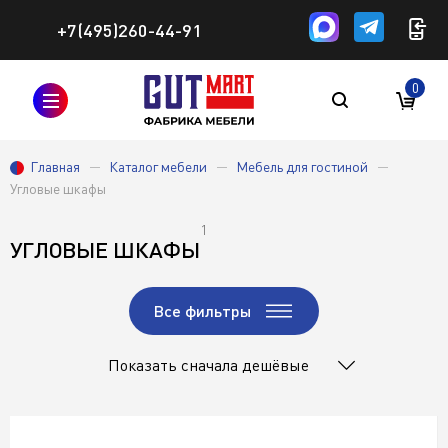
+7(495)260-44-91
0
Главная
Каталог мебели
Мебель для гостиной
Угловые шкафы
1
УГЛОВЫЕ ШКАФЫ
Все фильтры
Показать сначала дешёвые