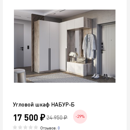
Угловой шкаф НАБУР-Б
17 500 ₽
24 950 ₽
-29%
Отзывов:
0