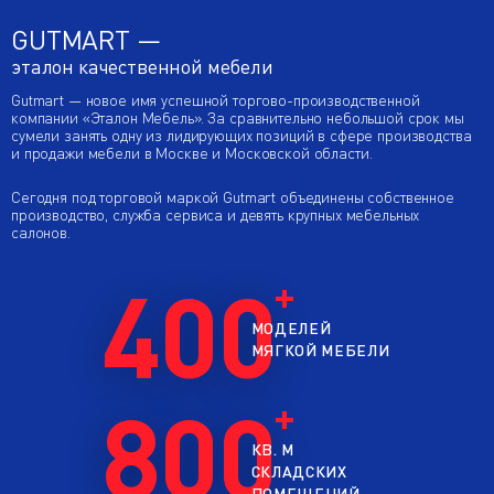
GUTMART —
эталон качественной мебели
Gutmart — новое имя успешной торгово-производственной
компании «Эталон Мебель». За сравнительно небольшой срок мы
сумели занять одну из лидирующих позиций в сфере производства
и продажи мебели в Москве и Московской области.
Сегодня под торговой маркой Gutmart объединены собственное
производство, служба сервиса и девять крупных мебельных
салонов.
400
МОДЕЛЕЙ
МЯГКОЙ МЕБЕЛИ
800
КВ. М
СКЛАДСКИХ
ПОМЕЩЕНИЙ