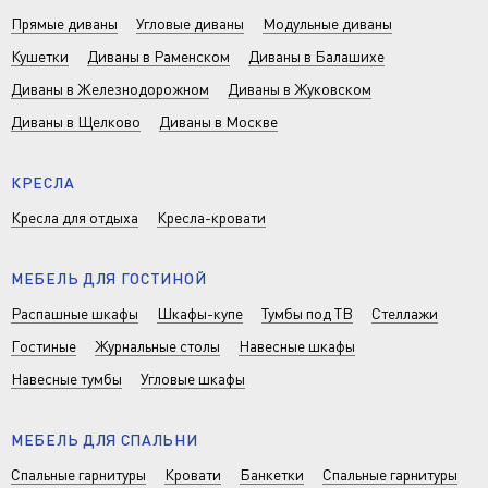
Прямые диваны
Угловые диваны
Модульные диваны
Кушетки
Диваны в Раменском
Диваны в Балашихе
Диваны в Железнодорожном
Диваны в Жуковском
Диваны в Щелково
Диваны в Москве
КРЕСЛА
Кресла для отдыха
Кресла-кровати
МЕБЕЛЬ ДЛЯ ГОСТИНОЙ
Распашные шкафы
Шкафы-купе
Тумбы под ТВ
Стеллажи
Гостиные
Журнальные столы
Навесные шкафы
Навесные тумбы
Угловые шкафы
МЕБЕЛЬ ДЛЯ СПАЛЬНИ
Спальные гарнитуры
Кровати
Банкетки
Спальные гарнитуры