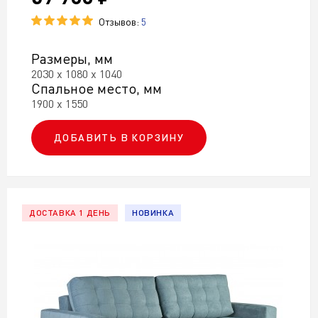
Отзывов:
5
Размеры, мм
2030 х 1080 х 1040
Спальное место, мм
1900 х 1550
ДОБАВИТЬ В КОРЗИНУ
ДОСТАВКА 1 ДЕНЬ
НОВИНКА