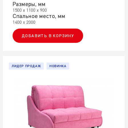
Размеры, мм
1500 х 1100 х 900
Спальное место, мм
1400 х 2000
ДОБАВИТЬ В КОРЗИНУ
ЛИДЕР ПРОДАЖ
НОВИНКА