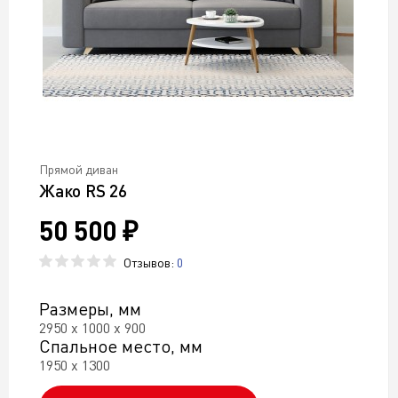
Прямой диван
Жако RS 26
50 500 ₽
Отзывов:
0
Размеры, мм
2950 х 1000 х 900
Спальное место, мм
1950 х 1300