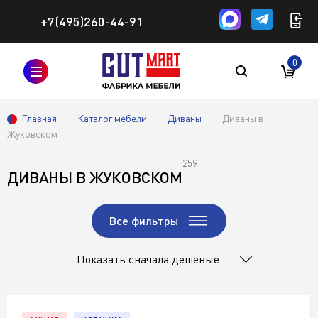
+7(495)260-44-91
0
Главная
Каталог мебели
Диваны
Диваны в
Жуковском
259
ДИВАНЫ В ЖУКОВСКОМ
Все фильтры
Показать сначала дешёвые