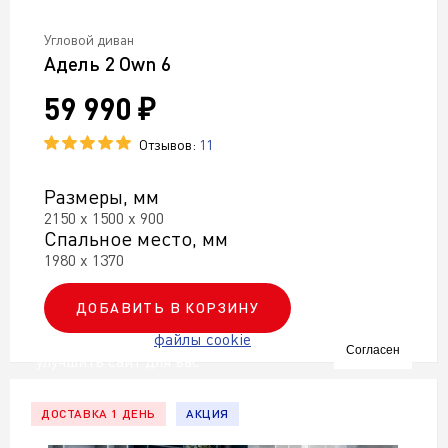
Угловой диван
Адель 2 Own 6
59 990 ₽
Отзывов:
11
Размеры, мм
2150 х 1500 х 900
Спальное место, мм
1980 х 1370
ДОБАВИТЬ В КОРЗИНУ
Мы используем
файлы cookie
чтобы
Согласен
улучшить сайт для вас
ДОСТАВКА 1 ДЕНЬ
АКЦИЯ