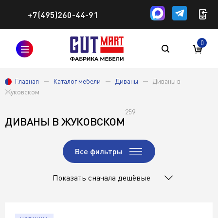
+7(495)260-44-91
0
Главная
Каталог мебели
Диваны
Диваны в
Жуковском
259
ДИВАНЫ В ЖУКОВСКОМ
Все фильтры
Показать сначала дешёвые