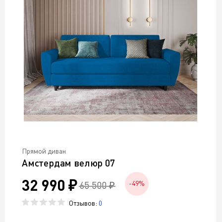
Прямой диван
Амстердам велюр 07
32 990 ₽
65 500 ₽
-49%
Отзывов:
0