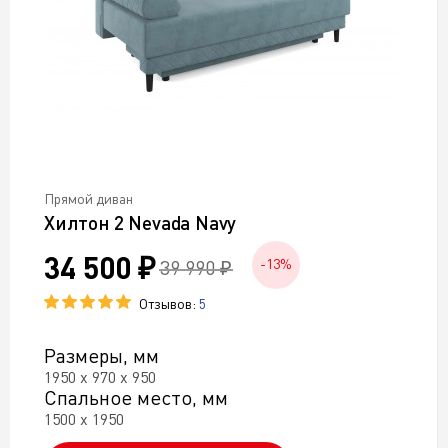
Прямой диван
Хилтон 2 Nevada Navy
34 500 ₽
39 990 ₽
-13%
Отзывов:
5
Размеры, мм
1950 х 970 х 950
Спальное место, мм
1500 х 1950