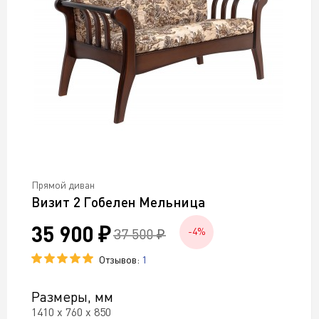
Прямой диван
Визит 2 Гобелен Мельница
35 900 ₽
37 500 ₽
-4%
Отзывов:
1
Размеры, мм
1410 х 760 х 850