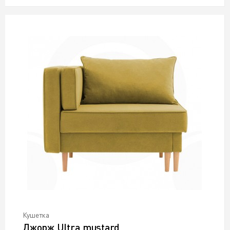
Кушетка
Джорж Ultra mustard