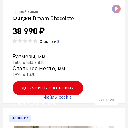
Прямой диван
Фиджи Dream Chocolate
38 990 ₽
Отзывов:
0
Размеры, мм
1600 х 880 х 840
Спальное место, мм
1970 х 1370
ДОБАВИТЬ В КОРЗИНУ
Мы используем
файлы cookie
чтобы
Согласен
улучшить сайт для вас
НОВИНКА