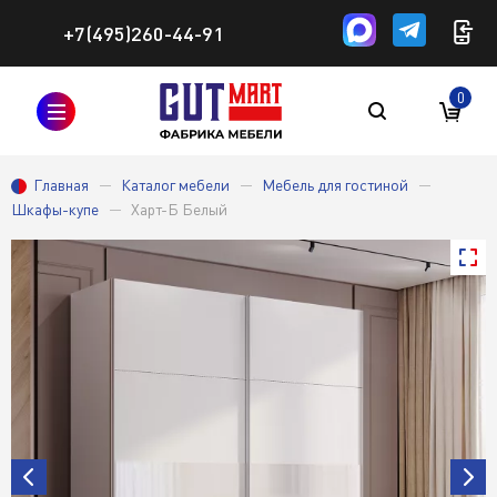
+7(495)260-44-91
0
Главная
Каталог мебели
Мебель для гостиной
Шкафы-купе
Харт-Б Белый