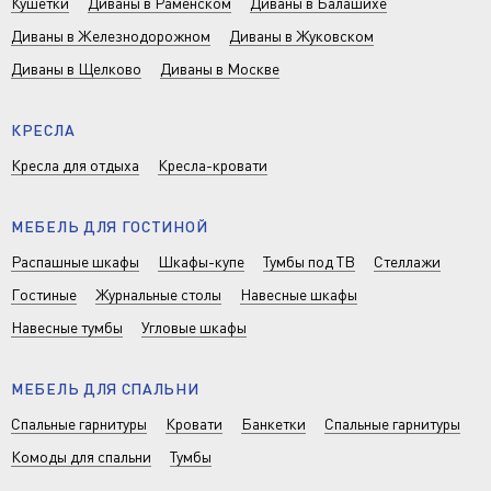
Кушетки
Диваны в Раменском
Диваны в Балашихе
Диваны в Железнодорожном
Диваны в Жуковском
Диваны в Щелково
Диваны в Москве
КРЕСЛА
Кресла для отдыха
Кресла-кровати
МЕБЕЛЬ ДЛЯ ГОСТИНОЙ
Распашные шкафы
Шкафы-купе
Тумбы под ТВ
Стеллажи
Гостиные
Журнальные столы
Навесные шкафы
Навесные тумбы
Угловые шкафы
МЕБЕЛЬ ДЛЯ СПАЛЬНИ
Спальные гарнитуры
Кровати
Банкетки
Спальные гарнитуры
Комоды для спальни
Тумбы