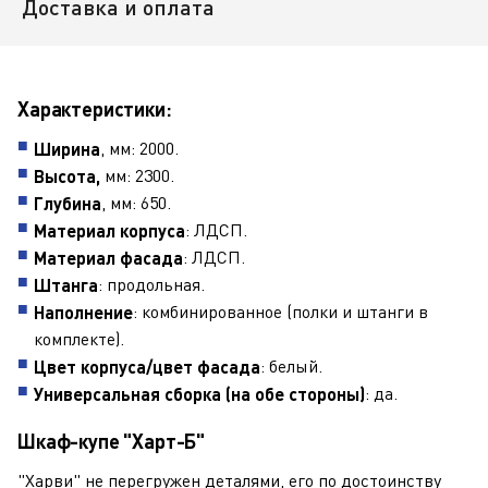
Доставка и оплата
Характеристики:
, мм: 2000.
Ширина
мм: 2300.
Высота,
, мм: 650.
Глубина
: ЛДСП.
Материал корпуса
: ЛДСП.
Материал фасада
: продольная.
Штанга
: комбинированное (полки и штанги в
Наполнение
комплекте).
: белый.
Цвет корпуса/цвет фасада
: да.
Универсальная сборка (на обе стороны)
Шкаф-купе "Харт-Б"
"Харви" не перегружен деталями, его по достоинству