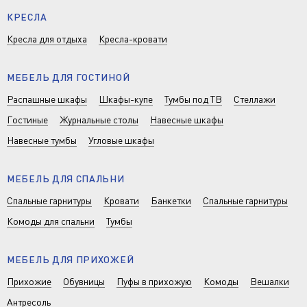
КРЕСЛА
Кресла для отдыха
Кресла-кровати
МЕБЕЛЬ ДЛЯ ГОСТИНОЙ
Распашные шкафы
Шкафы-купе
Тумбы под ТВ
Стеллажи
Гостиные
Журнальные столы
Навесные шкафы
Навесные тумбы
Угловые шкафы
МЕБЕЛЬ ДЛЯ СПАЛЬНИ
Спальные гарнитуры
Кровати
Банкетки
Спальные гарнитуры
Комоды для спальни
Тумбы
МЕБЕЛЬ ДЛЯ ПРИХОЖЕЙ
Прихожие
Обувницы
Пуфы в прихожую
Комоды
Вешалки
Антресоль