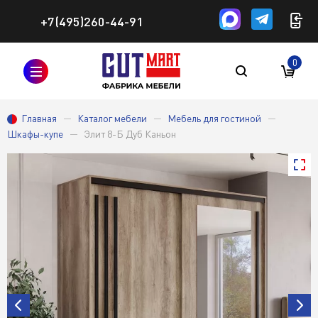
+7(495)260-44-91
0
Главная
Каталог мебели
Мебель для гостиной
Шкафы-купе
Элит 8-Б Дуб Каньон