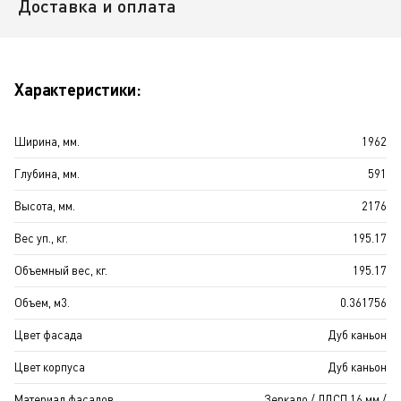
Доставка и оплата
Характеристики:
Ширина, мм.
1962
Глубина, мм.
591
Высота, мм.
2176
Вес уп., кг.
195.17
Объемный вес, кг.
195.17
Объем, м3.
0.361756
Цвет фасада
Дуб каньон
Цвет корпуса
Дуб каньон
Материал фасадов
Зеркало / ЛДСП 16 мм /