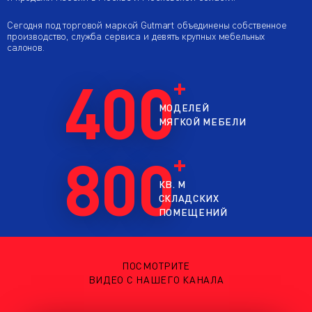
Сегодня под торговой маркой Gutmart объединены собственное
производство, служба сервиса и девять крупных мебельных
салонов.
400
МОДЕЛЕЙ
МЯГКОЙ МЕБЕЛИ
800
КВ. М
СКЛАДСКИХ
ПОМЕЩЕНИЙ
ПОСМОТРИТЕ
ВИДЕО С НАШЕГО КАНАЛА