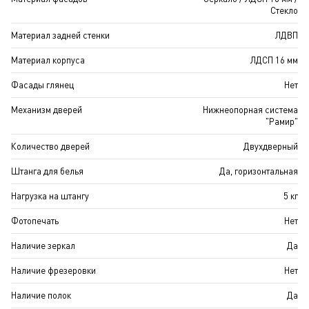
Стекло
Материал задней стенки
ЛДВП
Материал корпуса
ЛДСП 16 мм
Фасады глянец
Нет
Механизм дверей
Нижнеопорная система
"Рамир"
Количество дверей
Двухдверный
Штанга для белья
Да, горизонтальная
Нагрузка на штангу
5 кг
Фотопечать
Нет
Наличие зеркал
Да
Наличие фрезеровки
Нет
Наличие полок
Да