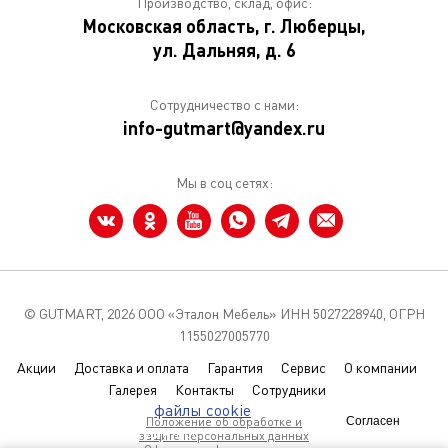
Производство, склад, офис:
Московская область, г. Люберцы,
ул. Дальняя, д. 6
Сотрудничество с нами:
info-gutmart@yandex.ru
Мы в соц сетях:
© GUTMART,
2026 ООО «Эталон Мебель» ИНН 5027228940, ОГРН
1155027005770
Акции
Доставка и оплата
Гарантия
Сервис
О компании
Галерея
Контакты
Сотрудники
Мы используем
файлы cookie
чтобы
Положение об обработке и
Согласен
улучшить сайт для вас
защите персональных данных