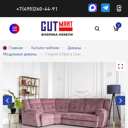
+7(495)260-44-91
0
Главная
Каталог мебели
Диваны
Модульные диваны
Глория 3 Opera Lilac