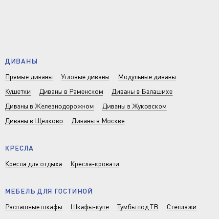
ДИВАНЫ
Прямые диваны
Угловые диваны
Модульные диваны
Кушетки
Диваны в Раменском
Диваны в Балашихе
Диваны в Железнодорожном
Диваны в Жуковском
Диваны в Щелково
Диваны в Москве
КРЕСЛА
Кресла для отдыха
Кресла-кровати
МЕБЕЛЬ ДЛЯ ГОСТИНОЙ
Распашные шкафы
Шкафы-купе
Тумбы под ТВ
Стеллажи