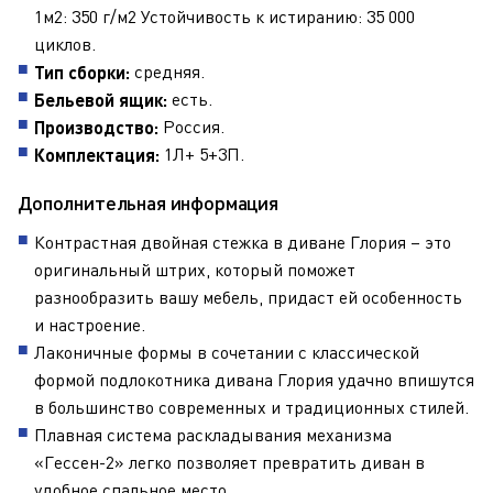
1м2: 350 г/м2 Устойчивость к истиранию: 35 000
циклов.
средняя.
Тип сборки:
есть.
Бельевой ящик:
Россия.
Производство:
1Л+ 5+3П.
Комплектация:
Дополнительная информация
Контрастная двойная стежка в диване Глория – это
оригинальный штрих, который поможет
разнообразить вашу мебель, придаст ей особенность
и настроение.
Лаконичные формы в сочетании с классической
формой подлокотника дивана Глория удачно впишутся
в большинство современных и традиционных стилей.
Плавная система раскладывания механизма
«Гессен-2» легко позволяет превратить диван в
удобное спальное место.