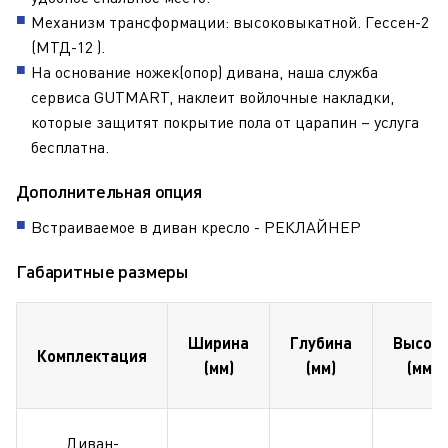
Механизм трансформации: высоковыкатной. Гессен-2
(МТД-12 ).
На основание ножек(опор) дивана, наша служба
сервиса GUTMART, наклеит войлочные накладки,
которые защитят покрытие пола от царапин – услуга
бесплатна.
Дополнительная опция
Встраиваемое в диван кресло - РЕКЛАЙНЕР
Габаритные размеры
Ширина
Глубина
Высот
Комплектация
(мм)
(мм)
(мм)
Диван-