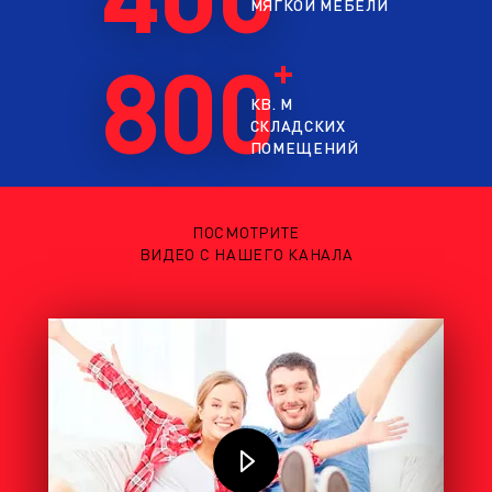
МЯГКОЙ МЕБЕЛИ
800
КВ. М
СКЛАДСКИХ
ПОМЕЩЕНИЙ
ПОСМОТРИТЕ
ВИДЕО С НАШЕГО КАНАЛА