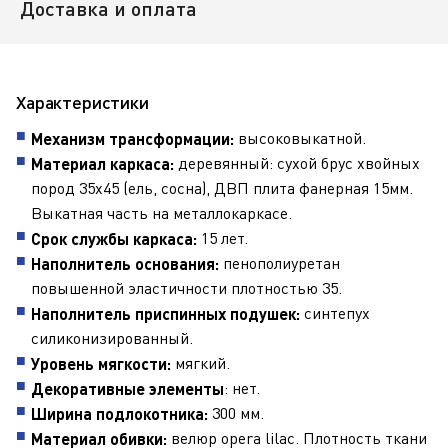
Доставка и оплата
Характеристики
высоковыкатной.
Механизм трансформации:
деревянный: сухой брус хвойных
Материал каркаса:
пород 35х45 (ель, сосна), ДВП плита фанерная 15мм.
Выкатная часть на металлокаркасе.
15 лет.
Срок службы каркаса:
пенополиуретан
Наполнитель основания:
повышенной эластичности плотностью 35.
синтепух
Наполнитель приспинных подушек:
силиконизированный.
мягкий.
Уровень мягкости:
: нет.
Декоративные элементы
300 мм.
Ширина подлокотника:
велюр opera lilac. Плотность ткани
Материал обивки: