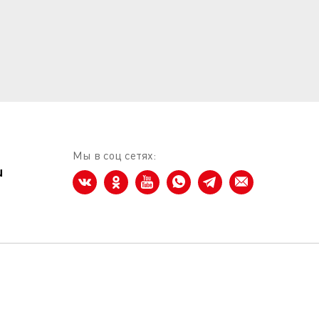
Мы в соц сетях:
u