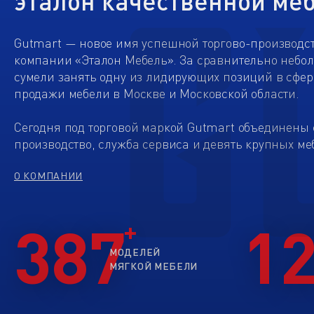
эталон качественной ме
Gutmart — новое имя успешной торгово-производс
компании «Эталон Мебель». За сравнительно небо
сумели занять одну из лидирующих позиций в сфер
продажи мебели в Москве и Московской области.
Сегодня под торговой маркой Gutmart объединены 
производство, служба сервиса и девять крупных ме
О КОМПАНИИ
387
1
МОДЕЛЕЙ
МЯГКОЙ МЕБЕЛИ