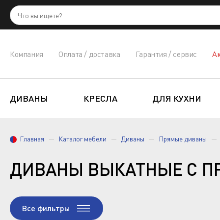
Компания
Оплата / доставка
Гарантия / сервис
А
ДИВАНЫ
КРЕСЛА
ДЛЯ КУХНИ
Главная
Каталог мебели
Диваны
Прямые диваны
ДИВАНЫ ВЫКАТНЫЕ С 
Все фильтры