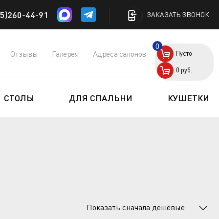
5)260-44-91
ЗАКАЗАТЬ ЗВОНОК
0
Отзывы
Галерея
Адреса салонов
Пусто
0
руб.
СТОЛЫ
ДЛЯ СПАЛЬНИ
КУШЕТКИ
Показать сначала дешёвые