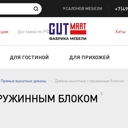
+7(49
9 САЛОНОВ МЕБЕЛИ
кции
Доставка по РФ
Хиты
ДЛЯ ГОСТИНОЙ
ДЛЯ ПРИХОЖЕЙ
Прямые выкатные диваны
Диваны выкатные с пружинным блоком
0
ПРУЖИННЫМ БЛОКОМ