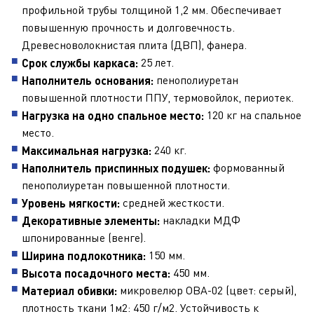
профильной трубы толщиной 1,2 мм. Обеспечивает
повышенную прочность и долговечность.
Древесноволокнистая плита (ДВП), фанера.
25 лет.
Срок службы каркаса:
пенополиуретан
Наполнитель основания:
повышенной плотности ППУ, термовойлок, периотек.
120 кг на спальное
Нагрузка на одно спальное место:
место.
240 кг.
Максимальная нагрузка:
формованный
Наполнитель приспинных подушек:
пенополиуретан повышенной плотности
.
средней жесткости.
Уровень мягкости:
накладки МДФ
Декоративные элементы:
шпонированные (венге).
150 мм.
Ширина подлокотника:
450 мм.
Высота посадочного места:
микровелюр ОВА-02 (цвет: серый),
Материал обивки:
плотность ткани 1м2: 450 г/м2. Устойчивость к