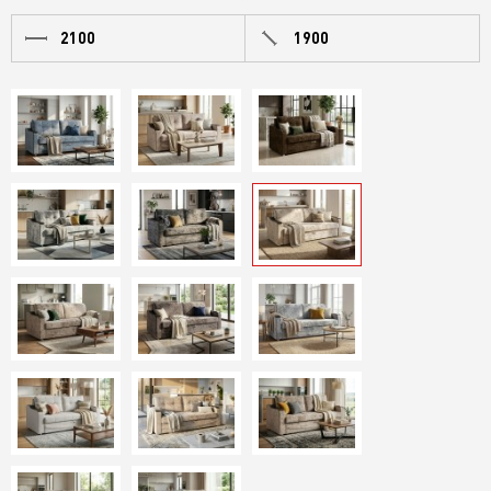
2100
1900