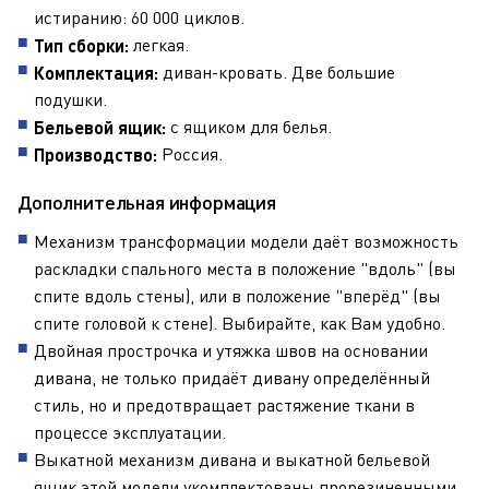
истиранию: 60 000 циклов.
легкая.
Тип сборки:
диван-кровать. Две большие
Комплектация:
подушки.
с ящиком для белья
.
Бельевой ящик:
Россия.
Производство:
Дополнительная информация
Механизм трансформации модели даёт возможность
раскладки спального места в положение "вдоль" (вы
спите вдоль стены), или в положение "вперёд" (вы
спите головой к стене). Выбирайте, как Вам удобно.
Двойная прострочка и утяжка швов на основании
дивана, не только придаёт дивану определённый
стиль, но и предотвращает растяжение ткани в
процессе эксплуатации.
Выкатной механизм дивана и выкатной бельевой
ящик этой модели укомплектованы прорезиненными