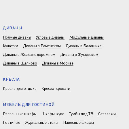
ДИВАНЫ
Прямые диваны
Угловые диваны
Модульные диваны
Кушетки
Диваны в Раменском
Диваны в Балашихе
Диваны в Железнодорожном
Диваны в Жуковском
Диваны в Щелково
Диваны в Москве
КРЕСЛА
Кресла для отдыха
Кресла-кровати
МЕБЕЛЬ ДЛЯ ГОСТИНОЙ
Распашные шкафы
Шкафы-купе
Тумбы под ТВ
Стеллажи
Гостиные
Журнальные столы
Навесные шкафы