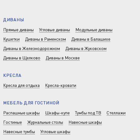
ДИВАНЫ
Прямые диваны
Угловые диваны
Модульные диваны
Кушетки
Диваны в Раменском
Диваны в Балашихе
Диваны в Железнодорожном
Диваны в Жуковском
Диваны в Щелково
Диваны в Москве
КРЕСЛА
Кресла для отдыха
Кресла-кровати
МЕБЕЛЬ ДЛЯ ГОСТИНОЙ
Распашные шкафы
Шкафы-купе
Тумбы под ТВ
Стеллажи
Гостиные
Журнальные столы
Навесные шкафы
Навесные тумбы
Угловые шкафы