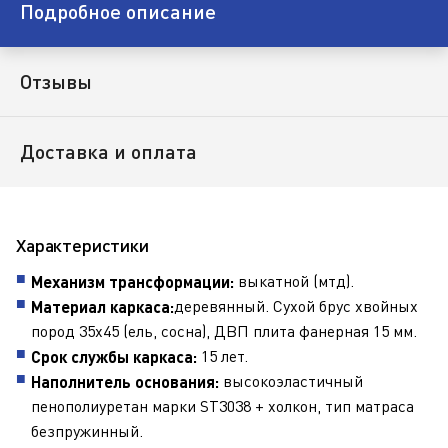
Подробное описание
Отзывы
Доставка и оплата
Характеристики
выкатной (мтд).
Механизм трансформации:
деревянный. Сухой брус хвойных
Материал каркаса:
пород 35х45 (ель, сосна), ДВП плита фанерная 15 мм.
15 лет.
Срок службы каркаса:
высокоэластичный
Наполнитель основания:
пенополиуретан марки ST3038 + холкон, тип матраса
безпружинный.