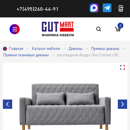
+7(495)260-44-91
0
Главная
Каталог мебели
Диваны
Прямые диваны
Прямые тканевые диваны
раскладной Андрэ Лео Connect 82