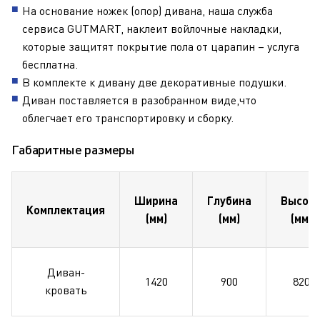
На основание ножек (опор) дивана, наша служба
сервиса GUTMART, наклеит войлочные накладки,
которые защитят покрытие пола от царапин – услуга
бесплатна.
В комплекте к дивану две декоративные подушки.
Диван поставляется в разобранном виде,что
облегчает его транспортировку и сборку.
Габаритные размеры
Ширина
Глубина
Высот
Комплектация
(мм)
(мм)
(мм)
Диван-
1420
900
820
кровать