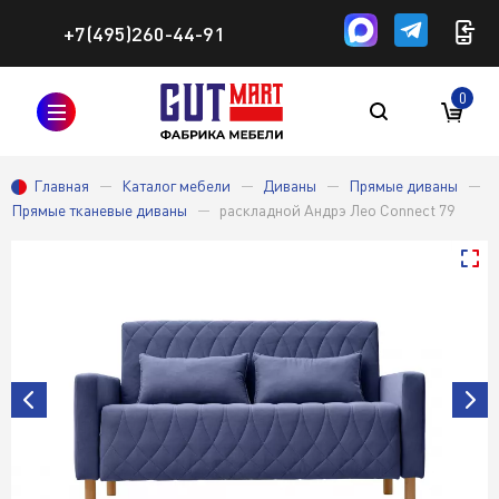
+7(495)260-44-91
0
Главная
Каталог мебели
Диваны
Прямые диваны
Прямые тканевые диваны
раскладной Андрэ Лео Connect 79