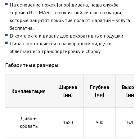
На основание ножек (опор) дивана, наша служба
сервиса GUTMART, наклеит войлочные накладки,
которые защитят покрытие пола от царапин – услуга
бесплатна.
В комплекте к дивану две декоративные подушки.
Диван поставляется в разобранном виде,что
облегчает его транспортировку и сборку.
Габаритные размеры
Ширина
Глубина
Высот
Комплектация
(мм)
(мм)
(мм)
Диван-
1420
900
820
кровать