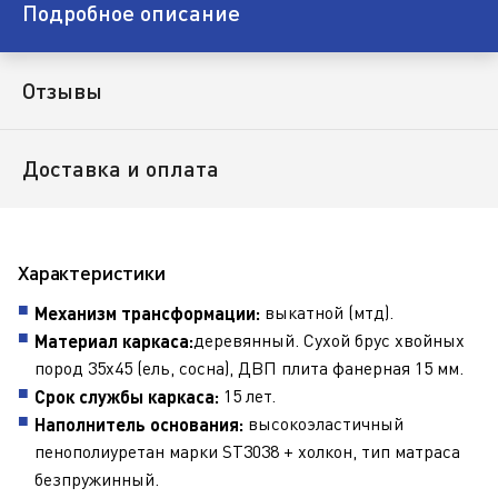
Подробное описание
Отзывы
Доставка и оплата
Характеристики
выкатной (мтд).
Механизм трансформации:
деревянный. Сухой брус хвойных
Материал каркаса:
пород 35х45 (ель, сосна), ДВП плита фанерная 15 мм.
15 лет.
Срок службы каркаса:
высокоэластичный
Наполнитель основания:
пенополиуретан марки ST3038 + холкон, тип матраса
безпружинный.