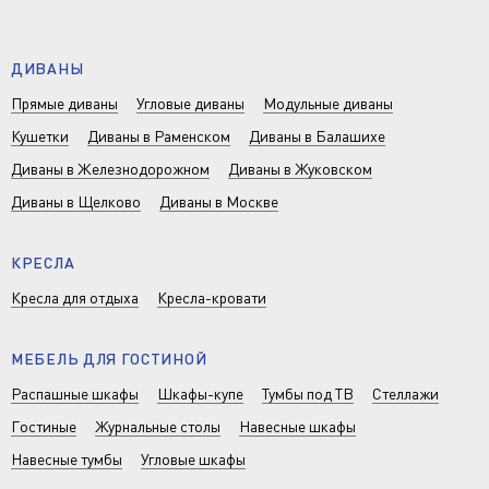
ДИВАНЫ
Прямые диваны
Угловые диваны
Модульные диваны
Кушетки
Диваны в Раменском
Диваны в Балашихе
Диваны в Железнодорожном
Диваны в Жуковском
Диваны в Щелково
Диваны в Москве
КРЕСЛА
Кресла для отдыха
Кресла-кровати
МЕБЕЛЬ ДЛЯ ГОСТИНОЙ
Распашные шкафы
Шкафы-купе
Тумбы под ТВ
Стеллажи
Гостиные
Журнальные столы
Навесные шкафы
Навесные тумбы
Угловые шкафы