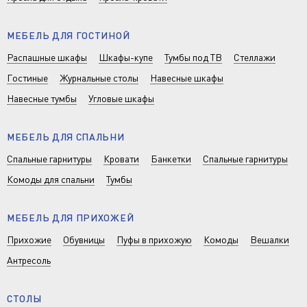
МЕБЕЛЬ ДЛЯ ГОСТИНОЙ
Распашные шкафы
Шкафы-купе
Тумбы под ТВ
Стеллажи
Гостиные
Журнальные столы
Навесные шкафы
Навесные тумбы
Угловые шкафы
МЕБЕЛЬ ДЛЯ СПАЛЬНИ
Спальные гарнитуры
Кровати
Банкетки
Спальные гарнитуры
Комоды для спальни
Тумбы
МЕБЕЛЬ ДЛЯ ПРИХОЖЕЙ
Прихожие
Обувницы
Пуфы в прихожую
Комоды
Вешалки
Антресоль
СТОЛЫ