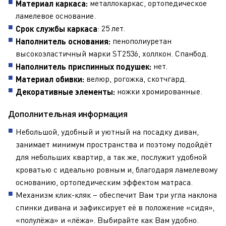
металлокаркас, ортопедическое
Материал каркаса:
ламелевое основание.
: 25 лет.
Срок службы каркаса
пенополиуретан
Наполнитель основания:
высокоэластичный марки ST2536, холлкон. Спанбод.
нет.
Наполнитель приспинных подушек:
велюр, рогожка, скотчгард.
Материал обивки:
ножки хромированные.
Декоративные элементы:
Дополнительная информация
Небольшой, удобный и уютный на посадку диван,
занимает минимум пространства и поэтому подойдёт
для небольших квартир, а так же, послужит удобной
кроватью с идеально ровным и, благодаря ламелевому
основанию, ортопедическим эффектом матраса.
Механизм клик-кляк – обеспечит Вам три угла наклона
спинки дивана и зафиксирует её в положение «сидя»,
«полулёжа» и «лёжа». Выбирайте как Вам удобно.