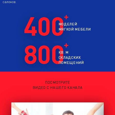
салонов.
400
МОДЕЛЕЙ
МЯГКОЙ МЕБЕЛИ
800
КВ. М
СКЛАДСКИХ
ПОМЕЩЕНИЙ
ПОСМОТРИТЕ
ВИДЕО С НАШЕГО КАНАЛА