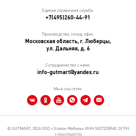
Единая справочная служба:
+7(495)260-44-91
Производство, склад, офис:
Московская область, г. Люберцы,
ул. Дальняя, д. 6
Сотрудничество с нами:
info-gutmart@yandex.ru
Мы в соц сетях:
© GUTMART,
2026 ООО «Эталон Мебель» ИНН 5027228940, ОГРН
1155027005770