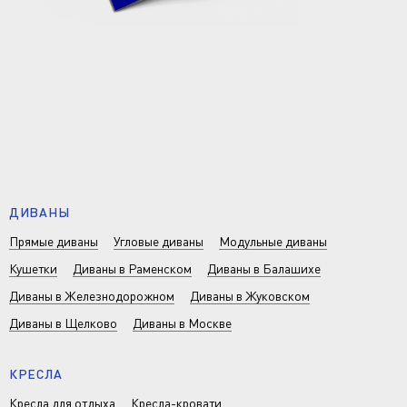
ДИВАНЫ
Прямые диваны
Угловые диваны
Модульные диваны
Кушетки
Диваны в Раменском
Диваны в Балашихе
Диваны в Железнодорожном
Диваны в Жуковском
Диваны в Щелково
Диваны в Москве
КРЕСЛА
Кресла для отдыха
Кресла-кровати