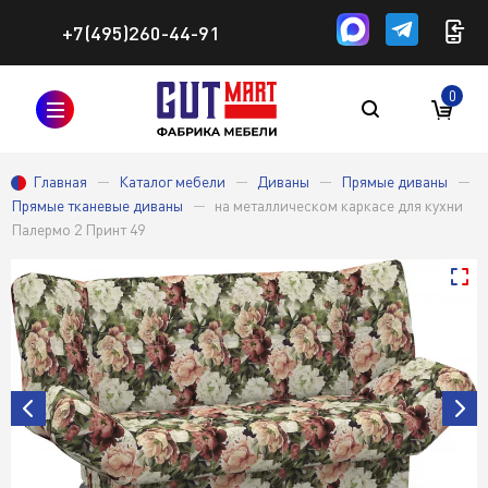
+7(495)260-44-91
0
Главная
Каталог мебели
Диваны
Прямые диваны
Прямые тканевые диваны
на металлическом каркасе для кухни
Палермо 2 Принт 49