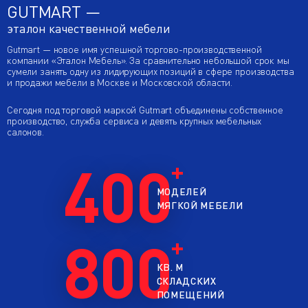
GUTMART —
эталон качественной мебели
Gutmart — новое имя успешной торгово-производственной
компании «Эталон Мебель». За сравнительно небольшой срок мы
сумели занять одну из лидирующих позиций в сфере производства
и продажи мебели в Москве и Московской области.
Сегодня под торговой маркой Gutmart объединены собственное
производство, служба сервиса и девять крупных мебельных
салонов.
400
МОДЕЛЕЙ
МЯГКОЙ МЕБЕЛИ
800
КВ. М
СКЛАДСКИХ
ПОМЕЩЕНИЙ