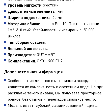
жёсткий.
Уровень мягкости:
нет.
Декоративные элементы:
60 мм.
Ширина подлокотника:
велюр Ева 10. Плотность ткани
Материал обивки:
1м2: 310 г/м2. Устойчивость к истиранию: 50 000
циклов.
средняя.
Тип сборки:
есть.
Бельевой ящик:
GUTMART.
Производство:
СК01- 900 El-9.
Комплектация:
Дополнительная информация
Особенностью диванов с механизмом аккордеон,
является их компактность в сложенном виде. Но при
раскладке такого дивана, Вы получаете просторное,
ровное, без стыков и перепадов спальное место.
Модель имеет глубокий, ламинированный ящик для