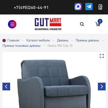
+7(495)260-44-91
0
Главная
Каталог мебели
Диваны
Прямые диваны
Прямые тканевые диваны
Омега 900 Ева 10