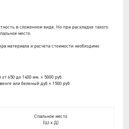
тность в сложенном виде. Но при раскладке такого
спальное место.
ра материала и расчета стоимости необходимо
 650 до 1400 мм. + 5000 руб.
нге или беленый дуб + 1500 руб.
Спальное место
(Ш х Д)