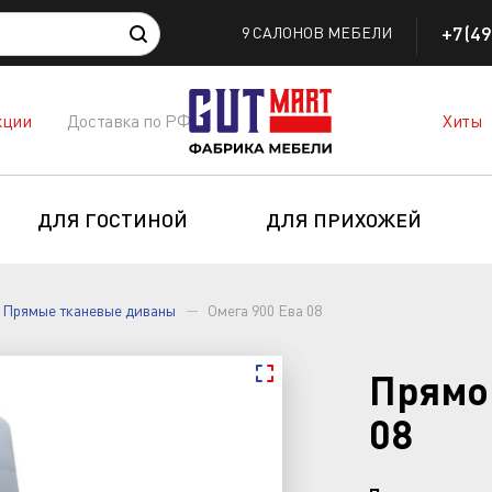
+7(49
9 САЛОНОВ МЕБЕЛИ
кции
Доставка по РФ
Хиты
ДЛЯ ГОСТИНОЙ
ДЛЯ ПРИХОЖЕЙ
Прямые тканевые диваны
Омега 900 Ева 08
Прямо
08