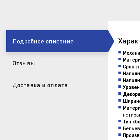
Харак
Подробное описание
Механи
Матери
Отзывы
Срок с
Наполн
Наполн
Доставка и оплата
Уровен
Декора
Ширина
Матери
истиран
Тип сб
Бельев
Произв