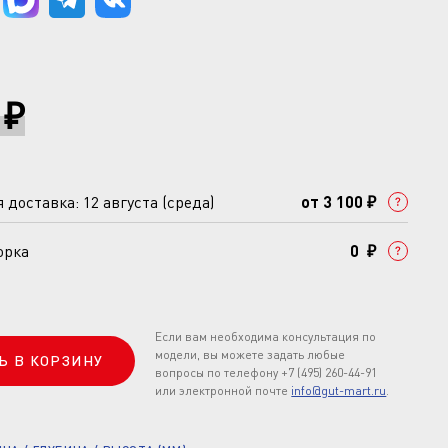
 ₽
доставка: 12 августа (среда)
от 3 100 ₽
орка
0 ₽
Если вам необходима консультация по
модели, вы можете задать любые
Ь В КОРЗИНУ
вопросы по телефону +7 (495) 260-44-91
или электронной почте
info@gut-mart.ru
.