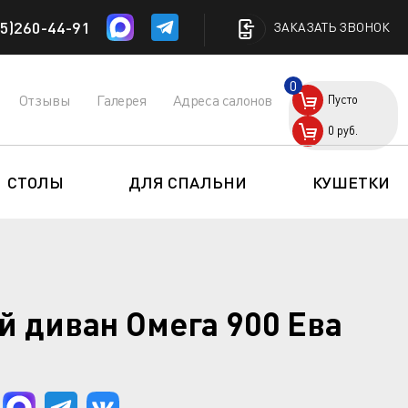
5)260-44-91
ЗАКАЗАТЬ ЗВОНОК
0
Отзывы
Галерея
Адреса салонов
Пусто
0
руб.
СТОЛЫ
ДЛЯ СПАЛЬНИ
КУШЕТКИ
й диван Омега 900 Ева