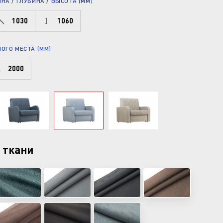
А / ГЛУБИНА / ВЫСОТА (ММ)
1030
1060
ОГО МЕСТА (ММ)
2000
 ткани