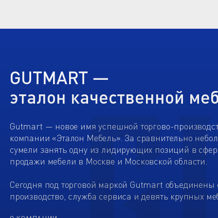
GUTMART —
эталон качественной ме
Gutmart — новое имя успешной торгово-производс
компании «Эталон Мебель». За сравнительно небо
сумели занять одну из лидирующих позиций в сфер
продажи мебели в Москве и Московской области.
Сегодня под торговой маркой Gutmart объединены 
производство, служба сервиса и девять крупных ме