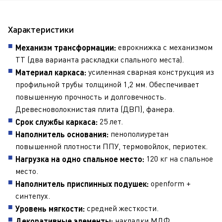
Характеристики
еврокнижка с механизмом
Механизм трансформации:
ТТ (два варианта раскладки спального места).
усиленная сварная конструкция из
Материал каркаса:
профильной трубы толщиной 1,2 мм. Обеспечивает
повышенную прочность и долговечность.
Древесноволокнистая плита (ДВП), фанера.
25 лет.
Срок службы каркаса:
пенополиуретан
Наполнитель основания:
повышенной плотности ППУ, термовойлок, периотек.
120 кг на спальное
Нагрузка на одно спальное место:
место.
openform +
Наполнитель приспинных подушек:
синтепух.
средней жесткости.
Уровень мягкости:
накладки МДФ
Декоративные элементы: