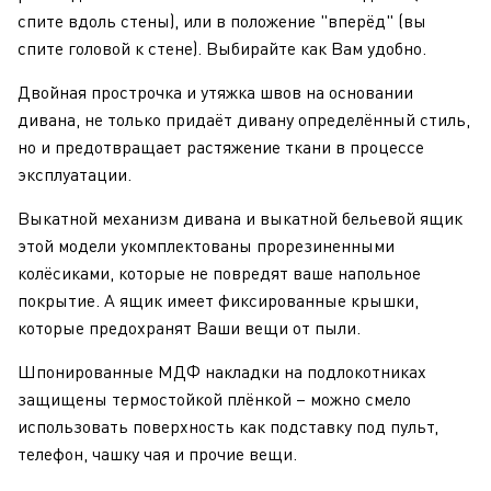
спите вдоль стены), или в положение "вперёд" (вы
спите головой к стене). Выбирайте как Вам удобно.
Двойная прострочка и утяжка швов на основании
дивана, не только придаёт дивану определённый стиль,
но и предотвращает растяжение ткани в процессе
эксплуатации.
Выкатной механизм дивана и выкатной бельевой ящик
этой модели укомплектованы прорезиненными
колёсиками, которые не повредят ваше напольное
покрытие. А ящик имеет фиксированные крышки,
которые предохранят Ваши вещи от пыли.
Шпонированные МДФ накладки на подлокотниках
защищены термостойкой плёнкой – можно смело
использовать поверхность как подставку под пульт,
телефон, чашку чая и прочие вещи.