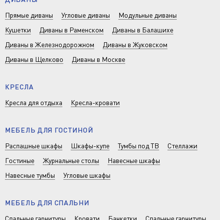
Прямые диваны
Угловые диваны
Модульные диваны
Кушетки
Диваны в Раменском
Диваны в Балашихе
Диваны в Железнодорожном
Диваны в Жуковском
Диваны в Щелково
Диваны в Москве
КРЕСЛА
Кресла для отдыха
Кресла-кровати
МЕБЕЛЬ ДЛЯ ГОСТИНОЙ
Распашные шкафы
Шкафы-купе
Тумбы под ТВ
Стеллажи
Гостиные
Журнальные столы
Навесные шкафы
Навесные тумбы
Угловые шкафы
МЕБЕЛЬ ДЛЯ СПАЛЬНИ
Спальные гарнитуры
Кровати
Банкетки
Спальные гарнитуры