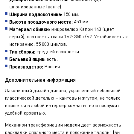
шпонированные (венге).
150 мм.
Ширина подлокотника:
450 мм.
Высота посадочного места:
микровелюр
Капри 140 (цвет
Материал обивки:
серый)
, плотность ткани 1м2: 350 г/м2. Устойчивость к
истиранию: 55 000 циклов.
средней сложности.
Тип сборки:
есть.
Бельевой ящик:
Россия.
Производство:
Дополнительная информация
Лаконичный дизайн дивана, украшенный небольшой
классической деталью – кантовым жгутом, не только
впишется в любой интерьер комнаты, но и послужит
удобной кроватью.
Механизм трансформации модели даёт возможность
раскладки спального места в положение "вдоль" (вы