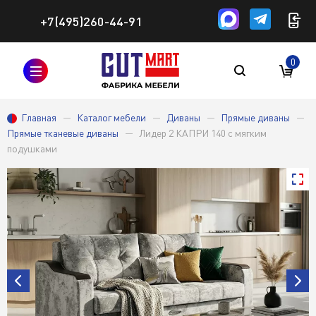
+7(495)260-44-91
0
Главная
Каталог мебели
Диваны
Прямые диваны
Прямые тканевые диваны
Лидер 2 КАПРИ 140 с мягким
подушками