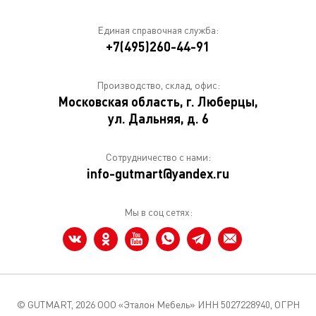
Единая справочная служба:
+7(495)260-44-91
Производство, склад, офис:
Московская область, г. Люберцы,
ул. Дальняя, д. 6
Сотрудничество с нами:
info-gutmart@yandex.ru
Мы в соц сетях:
© GUTMART,
2026 ООО «Эталон Мебель» ИНН 5027228940, ОГРН