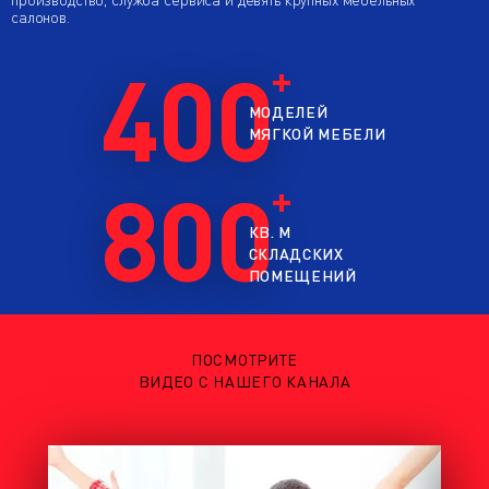
салонов.
400
МОДЕЛЕЙ
МЯГКОЙ МЕБЕЛИ
800
КВ. М
СКЛАДСКИХ
ПОМЕЩЕНИЙ
ПОСМОТРИТЕ
ВИДЕО С НАШЕГО КАНАЛА