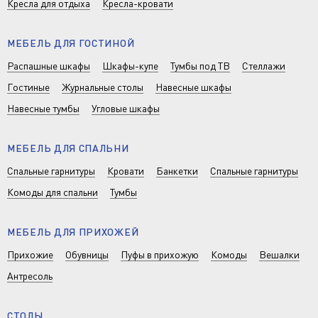
Кресла для отдыха
Кресла-кровати
МЕБЕЛЬ ДЛЯ ГОСТИНОЙ
Распашные шкафы
Шкафы-купе
Тумбы под ТВ
Стеллажи
Гостиные
Журнальные столы
Навесные шкафы
Навесные тумбы
Угловые шкафы
МЕБЕЛЬ ДЛЯ СПАЛЬНИ
Спальные гарнитуры
Кровати
Банкетки
Спальные гарнитуры
Комоды для спальни
Тумбы
МЕБЕЛЬ ДЛЯ ПРИХОЖЕЙ
Прихожие
Обувницы
Пуфы в прихожую
Комоды
Вешалки
Антресоль
СТОЛЫ