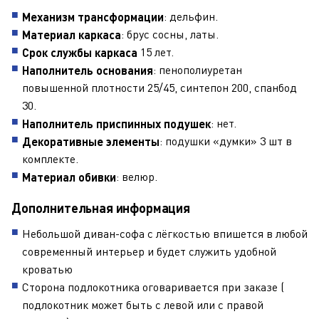
: дельфин.
Механизм трансформации
: брус сосны, латы.
Материал каркаса
15 лет.
Срок службы каркаса
: пенополиуретан
Наполнитель основания
повышенной плотности 25/45, синтепон 200, спанбод
30.
: нет.
Наполнитель приспинных подушек
: подушки «думки» 3 шт в
Декоративные элементы
комплекте.
: велюр.
Материал обивки
Дополнительная информация
Небольшой диван-софа с лёгкостью впишется в любой
современный интерьер и будет служить удобной
кроватью
Сторона подлокотника оговаривается при заказе (
подлокотник может быть с левой или с правой