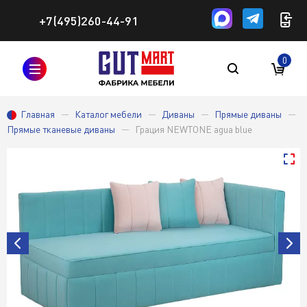
+7(495)260-44-91
0
Главная
Каталог мебели
Диваны
Прямые диваны
Прямые тканевые диваны
Грация NEWTONE agua blue