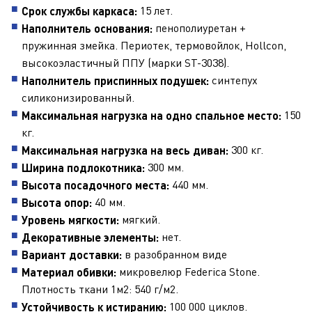
15 лет.
Срок службы каркаса:
пенополиуретан +
Наполнитель основания:
пружинная змейка. Периотек, термовойлок, Hollcon,
высокоэластичный ППУ (марки ST-3038).
синтепух
Наполнитель приспинных подушек:
силиконизированный.
150
Максимальная нагрузка на одно спальное место:
кг.
300 кг.
Максимальная нагрузка на весь диван:
300 мм.
Ширина подлокотника:
440 мм.
Высота посадочного места:
40 мм.
Высота опор:
мягкий.
Уровень мягкости:
нет.
Декоративные элементы:
в разобранном виде
Вариант доставки:
микровелюр Federica Stone.
Материал обивки:
Плотность ткани 1м2: 540 г/м2.
100 000 циклов.
Устойчивость к истиранию: