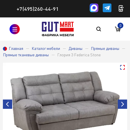
+7(495)260-44-91
0
Главная
Каталог мебели
Диваны
Прямые диваны
Прямые тканевые диваны
Глория 3 Federica Stone