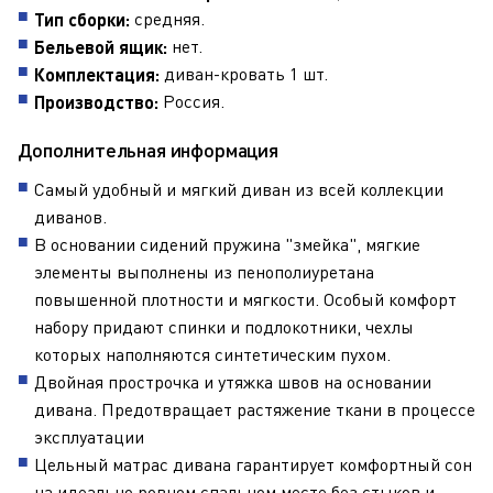
средняя.
Тип сборки:
нет.
Бельевой ящик:
диван-кровать 1 шт.
Комплектация:
Россия.
Производство:
Дополнительная информация
Самый удобный и мягкий диван из всей коллекции
диванов.
В основании сидений пружина "змейка", мягкие
элементы выполнены из пенополиуретана
повышенной плотности и мягкости. Особый комфорт
набору придают спинки и подлокотники, чехлы
которых наполняются синтетическим пухом.
Двойная прострочка и утяжка швов на основании
дивана. Предотвращает растяжение ткани в процессе
эксплуатации
Цельный матрас дивана гарантирует комфортный сон
на идеально ровном спальном месте без стыков и