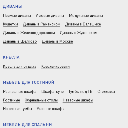
ДИВАНЫ
Прямые диваны
Угловые диваны
Модульные диваны
Кушетки
Диваны в Раменском
Диваны в Балашихе
Диваны в Железнодорожном
Диваны в Жуковском
Диваны в Щелково
Диваны в Москве
КРЕСЛА
Кресла для отдыха
Кресла-кровати
МЕБЕЛЬ ДЛЯ ГОСТИНОЙ
Распашные шкафы
Шкафы-купе
Тумбы под ТВ
Стеллажи
Гостиные
Журнальные столы
Навесные шкафы
Навесные тумбы
Угловые шкафы
МЕБЕЛЬ ДЛЯ СПАЛЬНИ