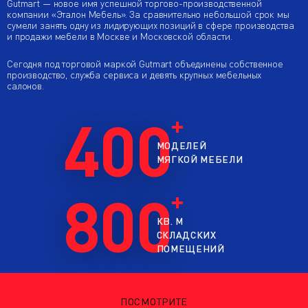
Gutmart — новое имя успешной торгово-производственной
компании «Эталон Мебель». За сравнительно небольшой срок мы
сумели занять одну из лидирующих позиций в сфере производства
и продажи мебели в Москве и Московской области.
Сегодня под торговой маркой Gutmart объединены собственное
производство, служба сервиса и девять крупных мебельных
салонов.
400
МОДЕЛЕЙ
МЯГКОЙ МЕБЕЛИ
800
КВ. М
СКЛАДСКИХ
ПОМЕЩЕНИЙ
ПОСМОТРИТЕ