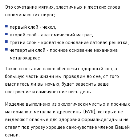
Это сочетание мягких, эластичных и жестких слоев
напоминающих пирог;
первый слой - чехол,
второй слой - анатомический матрас,
третий слой - кроватное основание латовая решётка,
четвертый слой - прочное основание механизма
металокаркас
Такое сочетание слоев обеспечит здоровый сон, а
большую часть жизни мы проводим во сне, от того
выспитесь ли вы ночью, будет завесить ваше
настроение и самочувствие весь день.
Изделие выполнено из экологически чистых и прочных
материалов: металла и древесины (БУК), которые не
выделяют опасные для здоровья формальдегиды и не
ставят под угрозу хорошее самочувствие членов Вашей
семьи.