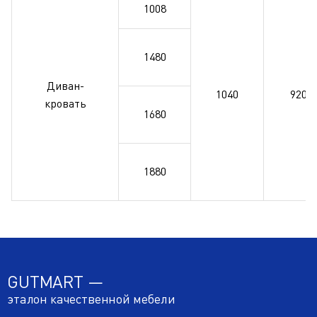
1008
1480
Диван-
1040
920
кровать
1680
1880
GUTMART —
эталон качественной мебели