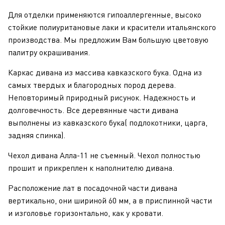
Для отделки применяются гипоаллергенные, высоко
стойкие полиуритановые лаки и красители итальянского
производства. Мы предложим Вам большую цветовую
палитру окрашивания.
Каркас дивана из массива кавказского бука. Одна из
самых твердых и благородных пород дерева.
Неповторимый природный рисунок. Надежность и
долговечность. Все деревянные части дивана
выполнены из кавказского бука( подлокотники, царга,
задняя спинка).
Чехол дивана Алла-11 не съемный. Чехол полностью
прошит и прикреплен к наполнителю дивана.
Расположение лат в посадочной части дивана
вертикально, они шириной 60 мм, а в приспинной части
и изголовье горизонтально, как у кровати.