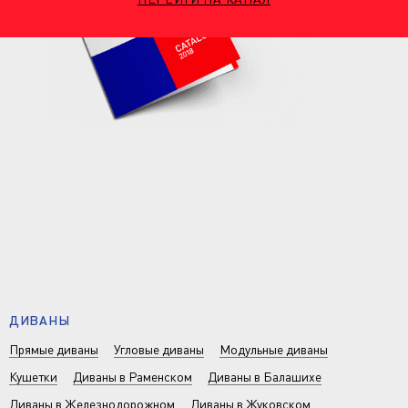
ДИВАНЫ
Прямые диваны
Угловые диваны
Модульные диваны
Кушетки
Диваны в Раменском
Диваны в Балашихе
Диваны в Железнодорожном
Диваны в Жуковском