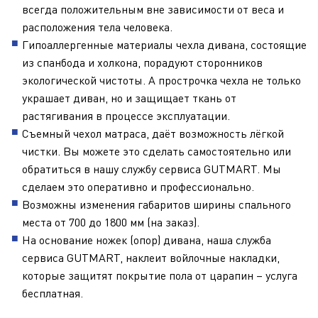
всегда положительным вне зависимости от веса и
расположения тела человека.
Гипоаллергенные материалы чехла дивана, состоящие
из спанбода и холкона, порадуют сторонников
экологической чистоты. А прострочка чехла не только
украшает диван, но и защищает ткань от
растягивания в процессе эксплуатации.
Съемный чехол матраса, даёт возможность лёгкой
чистки. Вы можете это сделать самостоятельно или
обратиться в нашу службу сервиса GUTMART. Мы
сделаем это оперативно и профессионально.
Возможны изменения габаритов ширины спального
места от 700 до 1800 мм (на заказ).
На основание ножек (опор) дивана, наша служба
сервиса GUTMART, наклеит войлочные накладки,
которые защитят покрытие пола от царапин – услуга
бесплатная.