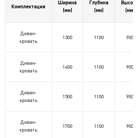
Ширина
Глубина
Высот
Комплектация
(мм)
(мм)
(мм)
Диван-
1300
1100
900
кровать
Диван-
1400
1100
900
кровать
Диван-
1500
1100
900
кровать
Диван-
1700
1100
900
кровать