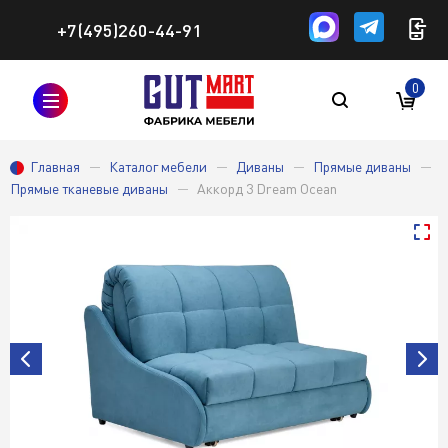
+7(495)260-44-91
0
Главная
Каталог мебели
Диваны
Прямые диваны
Прямые тканевые диваны
Аккорд 3 Dream Ocean