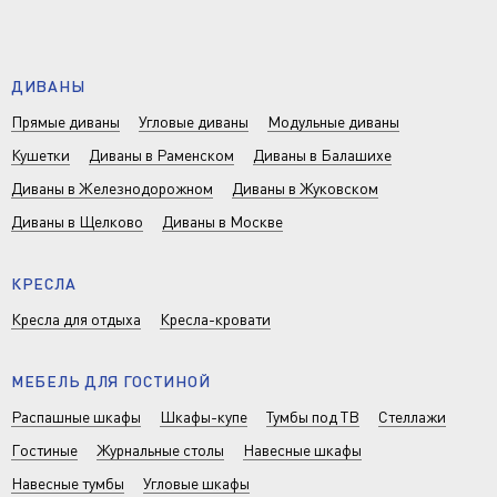
ДИВАНЫ
Прямые диваны
Угловые диваны
Модульные диваны
Кушетки
Диваны в Раменском
Диваны в Балашихе
Диваны в Железнодорожном
Диваны в Жуковском
Диваны в Щелково
Диваны в Москве
КРЕСЛА
Кресла для отдыха
Кресла-кровати
МЕБЕЛЬ ДЛЯ ГОСТИНОЙ
Распашные шкафы
Шкафы-купе
Тумбы под ТВ
Стеллажи
Гостиные
Журнальные столы
Навесные шкафы
Навесные тумбы
Угловые шкафы