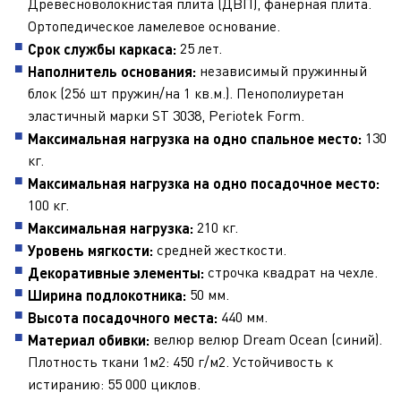
Древесноволокнистая плита (ДВП), фанерная плита.
Ортопедическое ламелевое основание.
25 лет.
Срок службы каркаса:
независимый пружинный
Наполнитель основания:
блок (256 шт пружин/на 1 кв.м.). Пенополиуретан
эластичный марки ST 3038, Periotek Form.
130
Максимальная нагрузка на одно спальное место:
кг.
Максимальная нагрузка на одно посадочное место:
100 кг.
210 кг.
Максимальная нагрузка:
средней жесткости.
Уровень мягкости:
строчка квадрат на чехле.
Декоративные элементы:
50 мм.
Ширина подлокотника:
440 мм.
Высота посадочного места:
велюр велюр Dream Ocean (синий).
Материал обивки:
Плотность ткани 1м2: 450 г/м2. Устойчивость к
истиранию: 55 000 циклов.