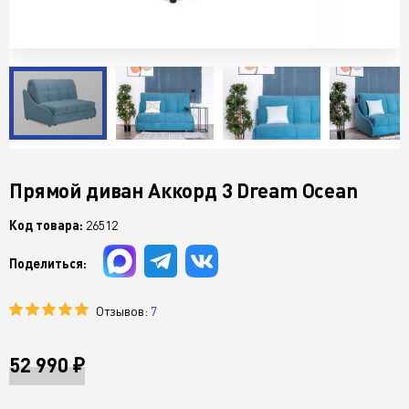
Прямой диван Аккорд 3 Dream Ocean
Код товара:
26512
Поделиться:
Отзывов:
7
52 990 ₽