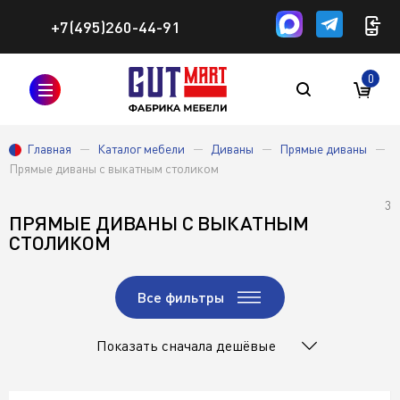
+7(495)260-44-91
0
Главная
Каталог мебели
Диваны
Прямые диваны
Прямые диваны с выкатным столиком
3
ПРЯМЫЕ ДИВАНЫ С ВЫКАТНЫМ
СТОЛИКОМ
Все фильтры
Показать сначала дешёвые