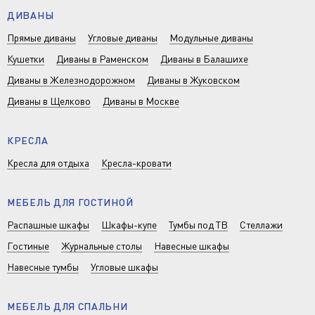
ДИВАНЫ
Прямые диваны
Угловые диваны
Модульные диваны
Кушетки
Диваны в Раменском
Диваны в Балашихе
Диваны в Железнодорожном
Диваны в Жуковском
Диваны в Щелково
Диваны в Москве
КРЕСЛА
Кресла для отдыха
Кресла-кровати
МЕБЕЛЬ ДЛЯ ГОСТИНОЙ
Распашные шкафы
Шкафы-купе
Тумбы под ТВ
Стеллажи
Гостиные
Журнальные столы
Навесные шкафы
Навесные тумбы
Угловые шкафы
МЕБЕЛЬ ДЛЯ СПАЛЬНИ