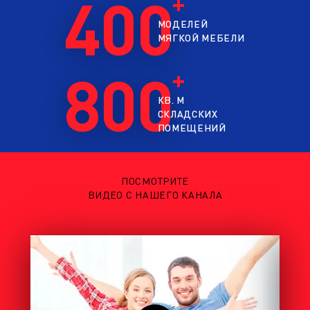
400
МОДЕЛЕЙ
МЯГКОЙ МЕБЕЛИ
800
КВ. М
СКЛАДСКИХ
ПОМЕЩЕНИЙ
ПОСМОТРИТЕ
ВИДЕО С НАШЕГО КАНАЛА