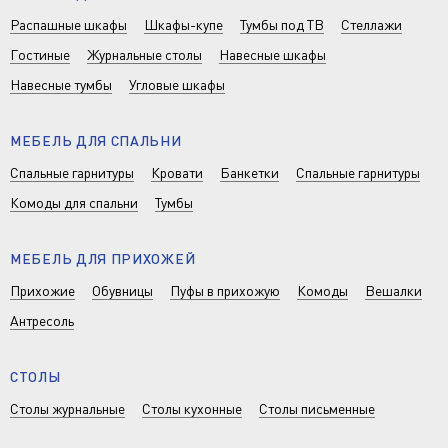
Распашные шкафы
Шкафы-купе
Тумбы под ТВ
Стеллажи
Гостиные
Журнальные столы
Навесные шкафы
Навесные тумбы
Угловые шкафы
МЕБЕЛЬ ДЛЯ СПАЛЬНИ
Спальные гарнитуры
Кровати
Банкетки
Спальные гарнитуры
Комоды для спальни
Тумбы
МЕБЕЛЬ ДЛЯ ПРИХОЖЕЙ
Прихожие
Обувницы
Пуфы в прихожую
Комоды
Вешалки
Антресоль
СТОЛЫ
Столы журнальные
Столы кухонные
Столы письменные