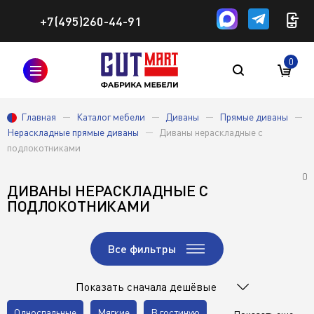
+7(495)260-44-91
0
Главная
Каталог мебели
Диваны
Прямые диваны
Нераскладные прямые диваны
Диваны нераскладные с
подлокотниками
0
ДИВАНЫ НЕРАСКЛАДНЫЕ С
ПОДЛОКОТНИКАМИ
Все фильтры
Показать сначала дешёвые
Односпальные
Мягкие
В гостиную