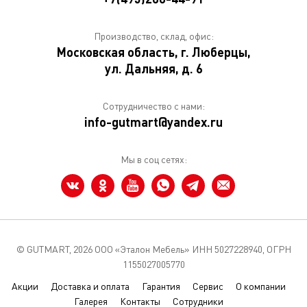
Производство, склад, офис:
Московская область, г. Люберцы,
ул. Дальняя, д. 6
Сотрудничество с нами:
info-gutmart@yandex.ru
Мы в соц сетях:
© GUTMART,
2026 ООО «Эталон Мебель» ИНН 5027228940, ОГРН
1155027005770
Акции
Доставка и оплата
Гарантия
Сервис
О компании
Галерея
Контакты
Сотрудники