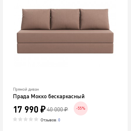
Прямой диван
Прада Мокко бескаркасный
17 990 ₽
40 000 ₽
-55%
Отзывов:
0