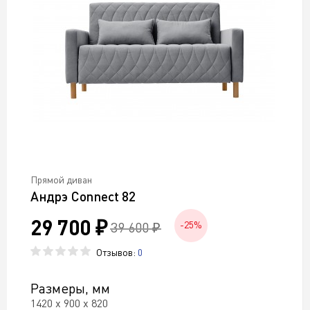
Прямой диван
Андрэ Connect 82
29 700 ₽
39 600 ₽
-25%
Отзывов:
0
Размеры, мм
1420 х 900 х 820