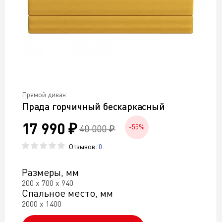
Прямой диван
Прада горчичный бескаркасный
17 990 ₽
40 000 ₽
-55%
Отзывов:
0
Размеры, мм
200 х 700 х 940
Спальное место, мм
2000 х 1400