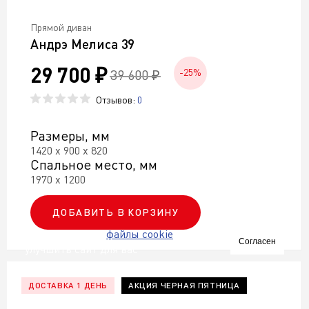
Прямой диван
Андрэ Мелиса 39
29 700 ₽
39 600 ₽
-25%
Отзывов:
0
Размеры, мм
1420 х 900 х 820
Спальное место, мм
1970 х 1200
ДОБАВИТЬ В КОРЗИНУ
Мы используем
файлы cookie
чтобы
Согласен
улучшить сайт для вас
ДОСТАВКА 1 ДЕНЬ
АКЦИЯ ЧЕРНАЯ ПЯТНИЦА