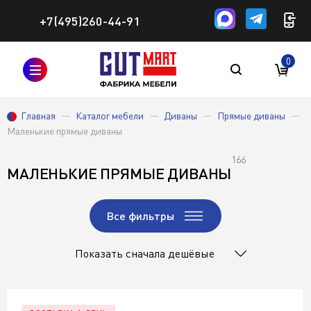
+7(495)260-44-91
0
Главная
Каталог мебели
Диваны
Прямые диваны
Маленькие прямые диваны
166
МАЛЕНЬКИЕ ПРЯМЫЕ ДИВАНЫ
Все фильтры
Показать сначала дешёвые