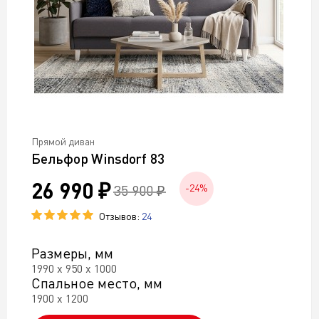
Прямой диван
Бельфор Winsdorf 83
26 990 ₽
35 900 ₽
-24%
Отзывов:
24
Размеры, мм
1990 х 950 х 1000
Спальное место, мм
1900 х 1200