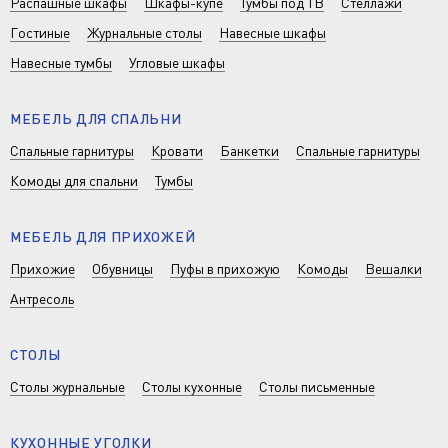
Распашные шкафы
Шкафы-купе
Тумбы под ТВ
Стеллажи
Гостиные
Журнальные столы
Навесные шкафы
Навесные тумбы
Угловые шкафы
МЕБЕЛЬ ДЛЯ СПАЛЬНИ
Спальные гарнитуры
Кровати
Банкетки
Спальные гарнитуры
Комоды для спальни
Тумбы
МЕБЕЛЬ ДЛЯ ПРИХОЖЕЙ
Прихожие
Обувницы
Пуфы в прихожую
Комоды
Вешалки
Антресоль
СТОЛЫ
Столы журнальные
Столы кухонные
Столы письменные
КУХОННЫЕ УГОЛКИ