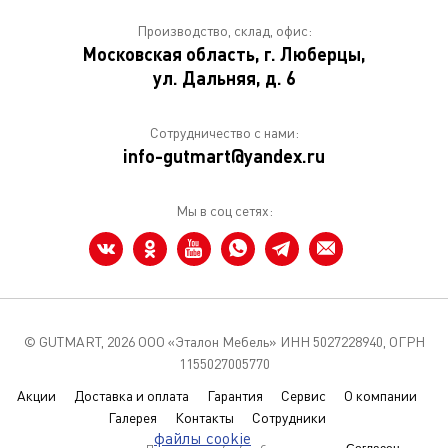
Производство, склад, офис:
Московская область, г. Люберцы,
ул. Дальняя, д. 6
Сотрудничество с нами:
info-gutmart@yandex.ru
Мы в соц сетях:
© GUTMART,
2026 ООО «Эталон Мебель» ИНН 5027228940, ОГРН
1155027005770
Акции
Доставка и оплата
Гарантия
Сервис
О компании
Галерея
Контакты
Сотрудники
Мы используем
файлы cookie
чтобы