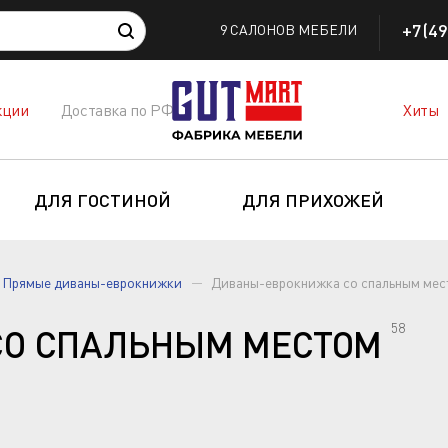
+7(49
9 САЛОНОВ МЕБЕЛИ
кции
Доставка по РФ
Хиты
ДЛЯ ГОСТИНОЙ
ДЛЯ ПРИХОЖЕЙ
Прямые диваны-еврокнижки
Диваны-еврокнижка со спальным мес
58
СО СПАЛЬНЫМ МЕСТОМ