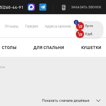
5)260-44-91
ЗАКАЗАТЬ ЗВОНОК
0
Отзывы
Галерея
Адреса салонов
Пусто
0
руб.
СТОЛЫ
ДЛЯ СПАЛЬНИ
КУШЕТКИ
том
Показать сначала дешёвые