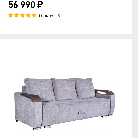
56 990 ₽
Отзывов:
8