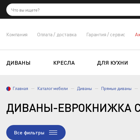
Компания
Оплата / доставка
Гарантия / сервис
А
ДИВАНЫ
КРЕСЛА
ДЛЯ КУХНИ
Главная
Каталог мебели
Диваны
Прямые диваны
ДИВАНЫ-ЕВРОКНИЖКА 
Все фильтры