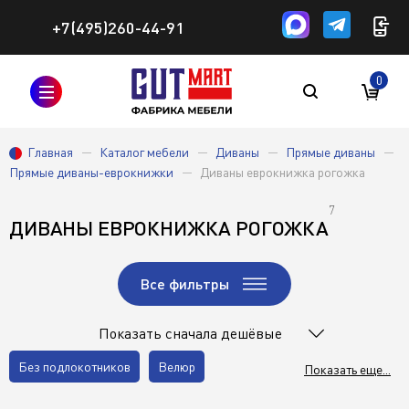
+7(495)260-44-91
0
Главная
Каталог мебели
Диваны
Прямые диваны
Прямые диваны-еврокнижки
Диваны еврокнижка рогожка
7
ДИВАНЫ ЕВРОКНИЖКА РОГОЖКА
Все фильтры
Показать сначала дешёвые
Без подлокотников
Велюр
Показать еще...
Со спальным местом
Со столиком