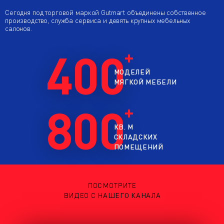
Сегодня под торговой маркой Gutmart объединены собственное
производство, служба сервиса и девять крупных мебельных
салонов.
400
МОДЕЛЕЙ
МЯГКОЙ МЕБЕЛИ
800
КВ. М
СКЛАДСКИХ
ПОМЕЩЕНИЙ
ПОСМОТРИТЕ
ВИДЕО С НАШЕГО КАНАЛА