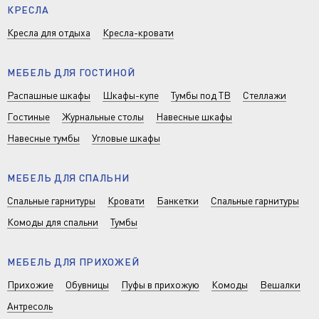
КРЕСЛА
Кресла для отдыха
Кресла-кровати
МЕБЕЛЬ ДЛЯ ГОСТИНОЙ
Распашные шкафы
Шкафы-купе
Тумбы под ТВ
Стеллажи
Гостиные
Журнальные столы
Навесные шкафы
Навесные тумбы
Угловые шкафы
МЕБЕЛЬ ДЛЯ СПАЛЬНИ
Спальные гарнитуры
Кровати
Банкетки
Спальные гарнитуры
Комоды для спальни
Тумбы
МЕБЕЛЬ ДЛЯ ПРИХОЖЕЙ
Прихожие
Обувницы
Пуфы в прихожую
Комоды
Вешалки
Антресоль