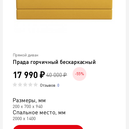
Прямой диван
Прада горчичный бескаркасный
17 990 ₽
40 000 ₽
-55%
Отзывов:
0
Размеры, мм
200 х 700 х 940
Спальное место, мм
2000 х 1400