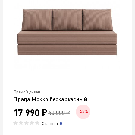
Прямой диван
Прада Мокко бескаркасный
17 990 ₽
40 000 ₽
-55%
Отзывов:
0