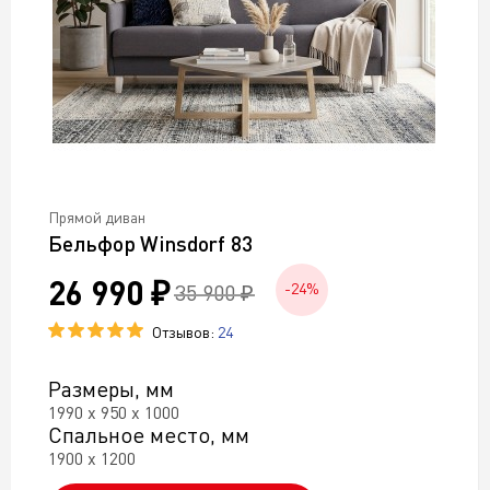
Прямой диван
Бельфор Winsdorf 83
26 990 ₽
35 900 ₽
-24%
Отзывов:
24
Размеры, мм
1990 х 950 х 1000
Спальное место, мм
1900 х 1200