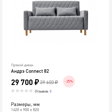
Прямой диван
Андрэ Connect 82
29 700 ₽
39 600 ₽
-25%
Отзывов:
0
Размеры, мм
1420 х 900 х 820