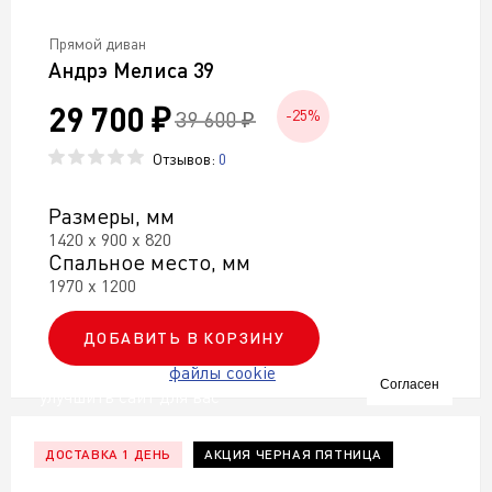
Прямой диван
Андрэ Мелиса 39
29 700 ₽
39 600 ₽
-25%
Отзывов:
0
Размеры, мм
1420 х 900 х 820
Спальное место, мм
1970 х 1200
ДОБАВИТЬ В КОРЗИНУ
Мы используем
файлы cookie
чтобы
Согласен
улучшить сайт для вас
ДОСТАВКА 1 ДЕНЬ
АКЦИЯ ЧЕРНАЯ ПЯТНИЦА