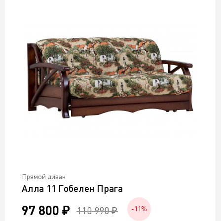
Прямой диван
Алла 11 Гобелен Прага
97 800 ₽
110 990 ₽
-11%