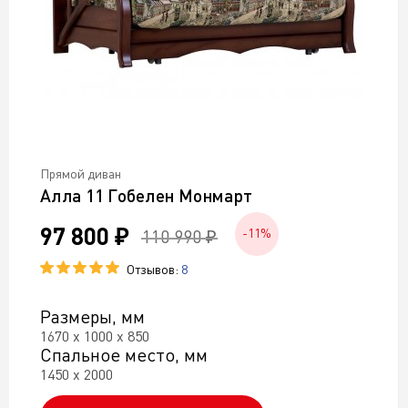
Прямой диван
Алла 11 Гобелен Монмарт
97 800 ₽
110 990 ₽
-11%
Отзывов:
8
Размеры, мм
1670 х 1000 х 850
Спальное место, мм
1450 х 2000