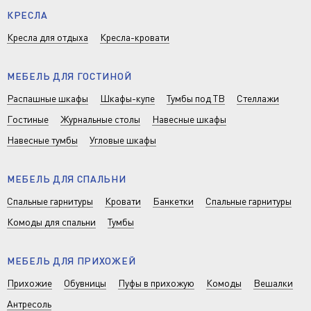
КРЕСЛА
Кресла для отдыха
Кресла-кровати
МЕБЕЛЬ ДЛЯ ГОСТИНОЙ
Распашные шкафы
Шкафы-купе
Тумбы под ТВ
Стеллажи
Гостиные
Журнальные столы
Навесные шкафы
Навесные тумбы
Угловые шкафы
МЕБЕЛЬ ДЛЯ СПАЛЬНИ
Спальные гарнитуры
Кровати
Банкетки
Спальные гарнитуры
Комоды для спальни
Тумбы
МЕБЕЛЬ ДЛЯ ПРИХОЖЕЙ
Прихожие
Обувницы
Пуфы в прихожую
Комоды
Вешалки
Антресоль