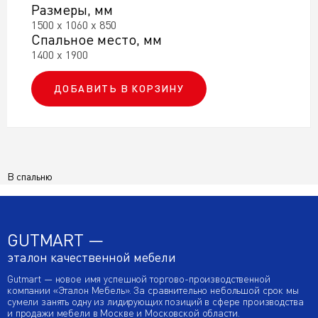
Размеры, мм
1500 х 1060 х 850
Спальное место, мм
1400 х 1900
ДОБАВИТЬ В КОРЗИНУ
В спальню
GUTMART —
эталон качественной мебели
Gutmart — новое имя успешной торгово-производственной
компании «Эталон Мебель». За сравнительно небольшой срок мы
сумели занять одну из лидирующих позиций в сфере производства
и продажи мебели в Москве и Московской области.