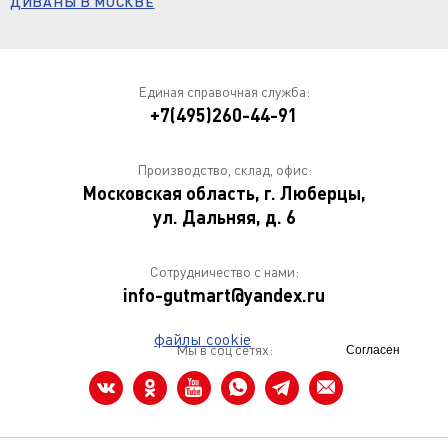
ДИВАНЫ В МОСКВЕ
Единая справочная служба:
+7(495)260-44-91
Производство, склад, офис:
Московская область, г. Люберцы,
ул. Дальняя, д. 6
Сотрудничество с нами:
info-gutmart@yandex.ru
Мы используем
файлы cookie
чтобы
Мы в соц сетях:
Согласен
улучшить сайт для вас