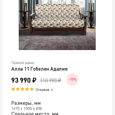
Прямой диван
Алла 11 Гобелен Адалия
93 990 ₽
110 990 ₽
-15%
Отзывов:
6
Размеры, мм
1670 х 1000 х 850
Спальное место, мм