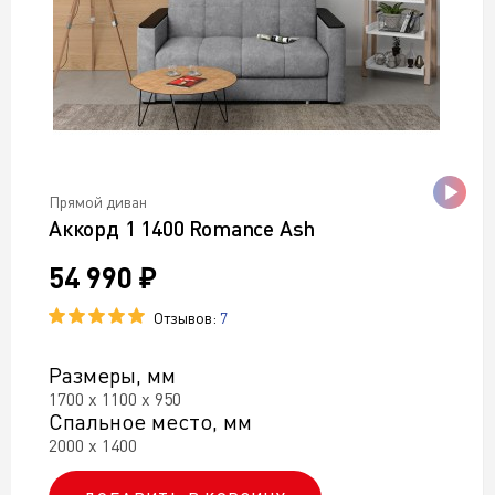
Прямой диван
Аккорд 1 1400 Romance Ash
54 990 ₽
Отзывов:
7
Размеры, мм
1700 х 1100 х 950
Спальное место, мм
2000 х 1400