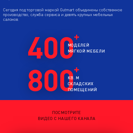
Сегодня под торговой маркой Gutmart объединены собственное
производство, служба сервиса и девять крупных мебельных
салонов.
400
МОДЕЛЕЙ
МЯГКОЙ МЕБЕЛИ
800
КВ. М
СКЛАДСКИХ
ПОМЕЩЕНИЙ
ПОСМОТРИТЕ
ВИДЕО С НАШЕГО КАНАЛА