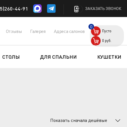
5)260-44-91
ЗАКАЗАТЬ ЗВОНОК
0
Отзывы
Галерея
Адреса салонов
Пусто
0
руб.
СТОЛЫ
ДЛЯ СПАЛЬНИ
КУШЕТКИ
Показать сначала дешёвые