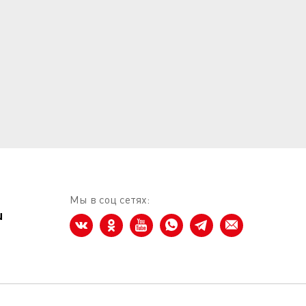
Мы в соц сетях:
u