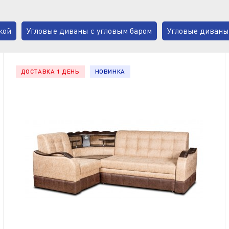
кой
Угловые диваны с угловым баром
Угловые диваны
ДОСТАВКА 1 ДЕНЬ
НОВИНКА