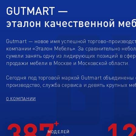
GUTMART —
эталон качественной ме
Gutmart — новое имя успешной торгово-производс
компании «Эталон Мебель». За сравнительно небо
сумели занять одну из лидирующих позиций в сфер
продажи мебели в Москве и Московской области.
Сегодня под торговой маркой Gutmart объединены 
производство, служба сервиса и девять крупных ме
О КОМПАНИИ
387
1
МОДЕЛЕЙ