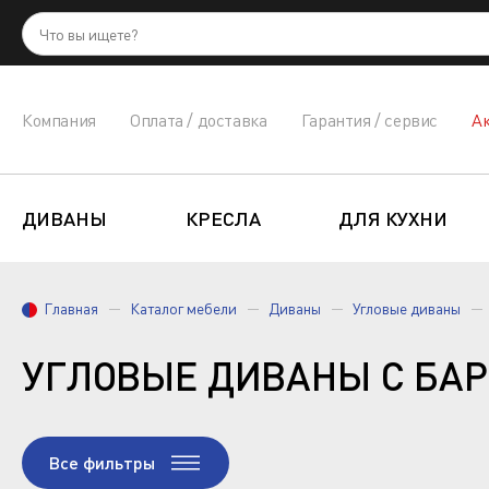
Компания
Оплата / доставка
Гарантия / сервис
А
ДИВАНЫ
КРЕСЛА
ДЛЯ КУХНИ
Главная
Каталог мебели
Диваны
Угловые диваны
УГЛОВЫЕ ДИВАНЫ С БА
Все фильтры