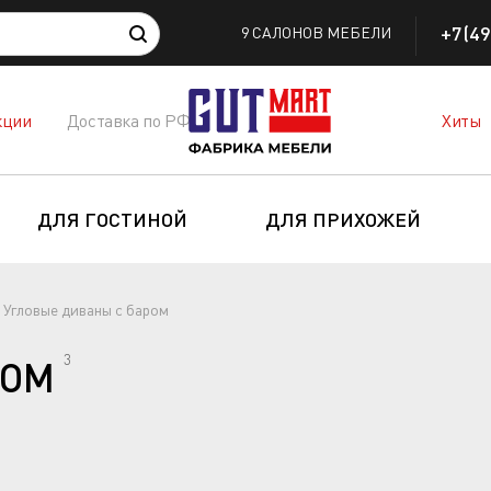
+7(49
9 САЛОНОВ МЕБЕЛИ
кции
Доставка по РФ
Хиты
ДЛЯ ГОСТИНОЙ
ДЛЯ ПРИХОЖЕЙ
Угловые диваны с баром
3
РОМ