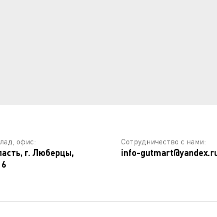
лад, офис:
Сотрудничество с нами:
асть, г. Люберцы,
info-gutmart@yandex.r
 6