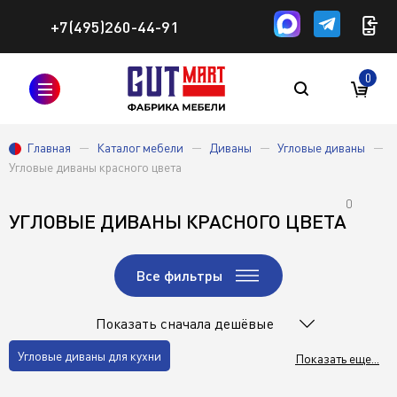
+7(495)260-44-91
0
Главная
Каталог мебели
Диваны
Угловые диваны
Угловые диваны красного цвета
0
УГЛОВЫЕ ДИВАНЫ КРАСНОГО ЦВЕТА
Все фильтры
Показать сначала дешёвые
Угловые диваны для кухни
Показать еще...
Угловые диваны для детской