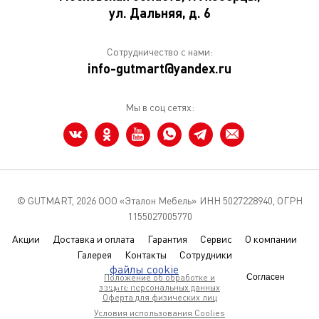
ул. Дальняя, д. 6
Сотрудничество с нами:
info-gutmart@yandex.ru
Мы в соц сетях:
© GUTMART,
2026 ООО «Эталон Мебель» ИНН 5027228940, ОГРН
1155027005770
Акции
Доставка и оплата
Гарантия
Сервис
О компании
Галерея
Контакты
Сотрудники
Мы используем
файлы cookie
чтобы
Положение об обработке и
Согласен
улучшить сайт для вас
защите персональных данных
Оферта для физических лиц
Условия использования Coolies