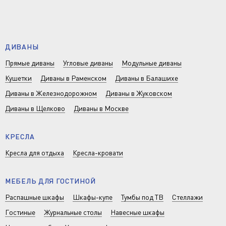
ДИВАНЫ
Прямые диваны
Угловые диваны
Модульные диваны
Кушетки
Диваны в Раменском
Диваны в Балашихе
Диваны в Железнодорожном
Диваны в Жуковском
Диваны в Щелково
Диваны в Москве
КРЕСЛА
Кресла для отдыха
Кресла-кровати
МЕБЕЛЬ ДЛЯ ГОСТИНОЙ
Распашные шкафы
Шкафы-купе
Тумбы под ТВ
Стеллажи
Гостиные
Журнальные столы
Навесные шкафы