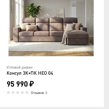
Угловой диван
Консул 3К+ПК НЕО 04
95 990 ₽
Отзывов:
0