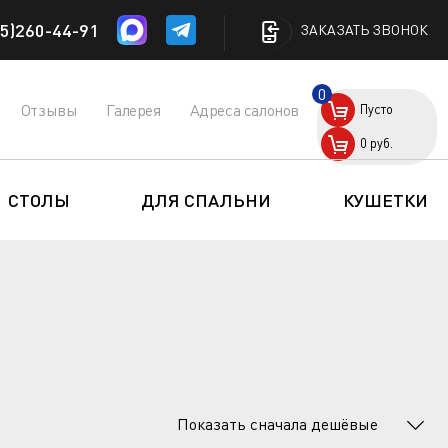
5)260-44-91
ЗАКАЗАТЬ ЗВОНОК
0
Отзывы
Галерея
Адреса салонов
Пусто
0
руб.
СТОЛЫ
ДЛЯ СПАЛЬНИ
КУШЕТКИ
Показать сначала дешёвые