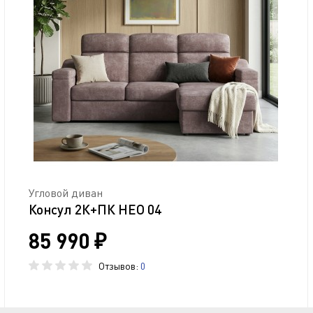
Угловой диван
Консул 2К+ПК НЕО 04
85 990 ₽
Отзывов:
0