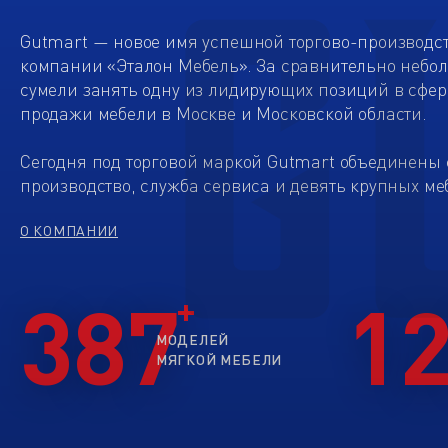
Gutmart — новое имя успешной торгово-производс
компании «Эталон Мебель». За сравнительно небо
сумели занять одну из лидирующих позиций в сфер
продажи мебели в Москве и Московской области.
Сегодня под торговой маркой Gutmart объединены 
производство, служба сервиса и девять крупных ме
О КОМПАНИИ
387
1
МОДЕЛЕЙ
МЯГКОЙ МЕБЕЛИ