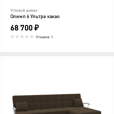
Угловой диван
Олимп 6 Ультра какао
68 700 ₽
Отзывов:
0