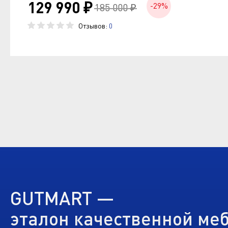
129 990 ₽
-29%
185 000 ₽
Отзывов:
0
GUTMART —
эталон качественной ме