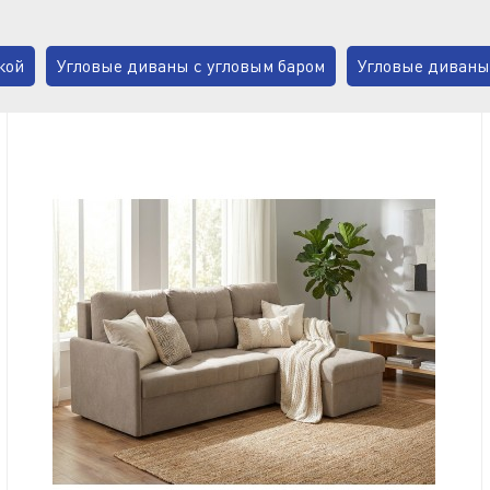
кой
Угловые диваны с угловым баром
Угловые диваны