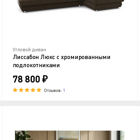
Угловой диван
Лиссабон Люкс с хромированными
подлокотниками
78 800 ₽
Отзывов:
1