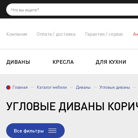
Компания
Оплата / доставка
Гарантия / сервис
А
ДИВАНЫ
КРЕСЛА
ДЛЯ КУХНИ
Главная
Каталог мебели
Диваны
Угловые диваны
УГЛОВЫЕ ДИВАНЫ КОРИ
Все фильтры