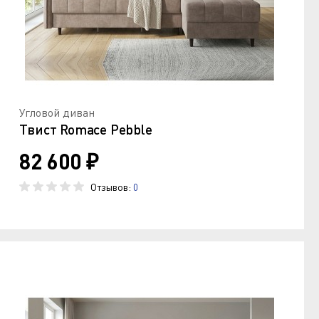
Угловой диван
Твист Romace Pebble
82 600 ₽
Отзывов:
0