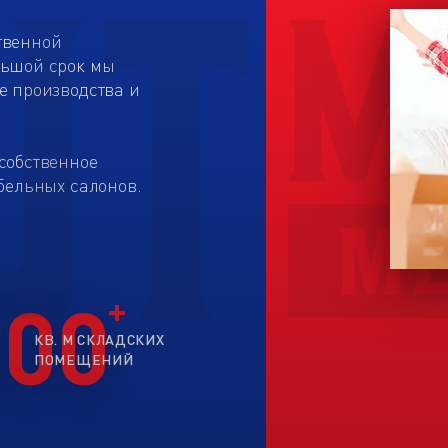
твенной
льшой срок мы
е производства и
собственное
бельных салонов.
200
КВ. М СКЛАДСКИХ
ПОМЕЩЕНИЙ