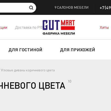
+7(49
9 САЛОНОВ МЕБЕЛИ
кции
Доставка по РФ
Хиты
ДЛЯ ГОСТИНОЙ
ДЛЯ ПРИХОЖЕЙ
Угловые диваны коричневого цвета
10
ЧНЕВОГО ЦВЕТА