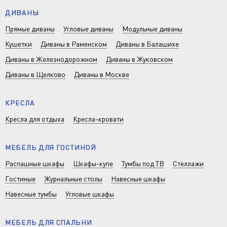
ДИВАНЫ
Прямые диваны
Угловые диваны
Модульные диваны
Кушетки
Диваны в Раменском
Диваны в Балашихе
Диваны в Железнодорожном
Диваны в Жуковском
Диваны в Щелково
Диваны в Москве
КРЕСЛА
Кресла для отдыха
Кресла-кровати
МЕБЕЛЬ ДЛЯ ГОСТИНОЙ
Распашные шкафы
Шкафы-купе
Тумбы под ТВ
Стеллажи
Гостиные
Журнальные столы
Навесные шкафы
Навесные тумбы
Угловые шкафы
МЕБЕЛЬ ДЛЯ СПАЛЬНИ