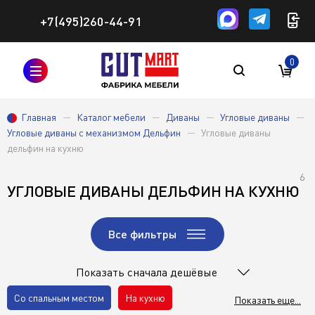
+7(495)260-44-91
0
Главная
Каталог мебели
Диваны
Угловые диваны
Угловые диваны с механизмом Дельфин
Угловые диваны
дельфин на кухню
6
УГЛОВЫЕ ДИВАНЫ ДЕЛЬФИН НА КУХНЮ
Все фильтры
Показать сначала дешёвые
Со спальным местом
На кухню
Показать еще...