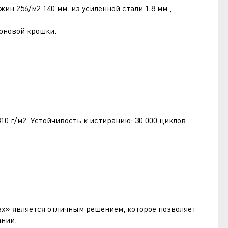
н 256/м2 140 мм. из усиленной стали 1.8 мм.,
оновой крошки.
10 г/м2. Устойчивость к истиранию: 30 000 циклов.
х» является отличным решением, которое позволяет
ании.