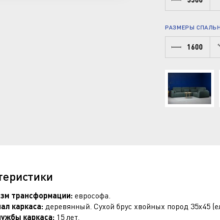
РАЗМЕРЫ СПАЛЬН
1600
теристики
зм трансформации:
еврософа.
ал каркаса:
деревянный. Сухой брус хвойных пород 35х45 (ел
лужбы каркаса:
15 лет.