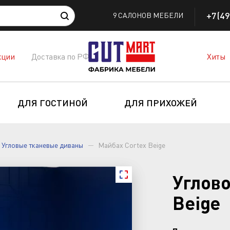
+7(49
9 САЛОНОВ МЕБЕЛИ
кции
Доставка по РФ
Хиты
ДЛЯ ГОСТИНОЙ
ДЛЯ ПРИХОЖЕЙ
Угловые тканевые диваны
Майбах Cortex Beige
Углово
Beige