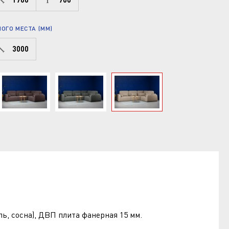
ОГО МЕСТА (ММ)
3000
ь, сосна), ДВП плита фанерная 15 мм.