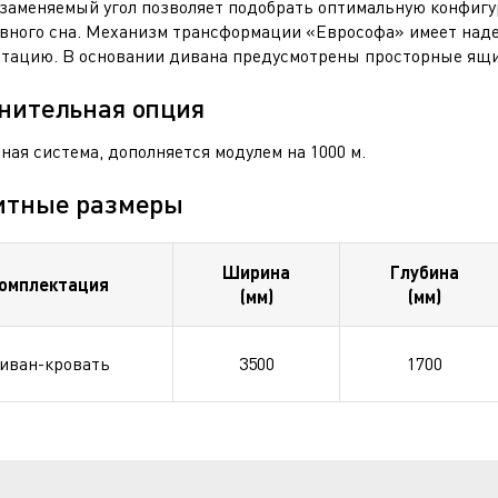
заменяемый угол позволяет подобрать оптимальную конфигу
вного сна. Механизм трансформации «Еврософа» имеет над
атацию. В основании дивана предусмотрены просторные ящик
нительная опция
ая система, дополняется модулем на 1000 м.
итные размеры
Ширина
Глубина
омплектация
(мм)
(мм)
иван-кровать
3500
1700