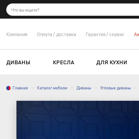
Компания
Оплата / доставка
Гарантия / сервис
А
ДИВАНЫ
КРЕСЛА
ДЛЯ КУХНИ
Главная
Каталог мебели
Диваны
Угловые диваны