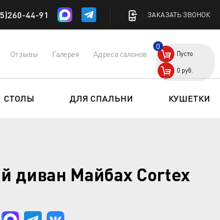
5)260-44-91
ЗАКАЗАТЬ ЗВОНОК
0
Отзывы
Галерея
Адреса салонов
Пусто
0
руб.
СТОЛЫ
ДЛЯ СПАЛЬНИ
КУШЕТКИ
й диван Майбах Cortex