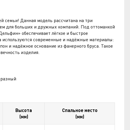
ей семьи! Данная модель рассчитана на три
ем для больших и дружных компаний. Под оттоманкой
ельфин» обеспечивает лёгкое и быстрое
на используются современные и надёжные материалы:
пон и надёжное основание из фанерного бруса. Такое
овечность изделия.
образный
Высота
Спальное место
(мм)
(мм)