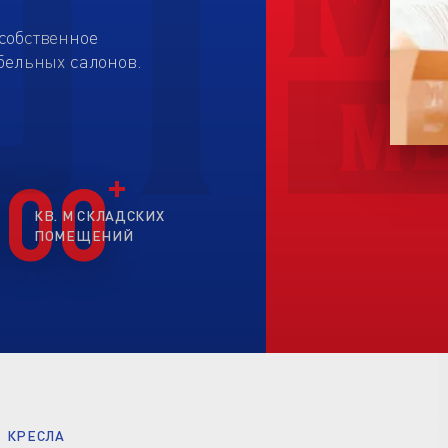
собственное
бельных салонов.
200
КВ. М СКЛАДСКИХ
ПОМЕЩЕНИЙ
КРЕСЛА