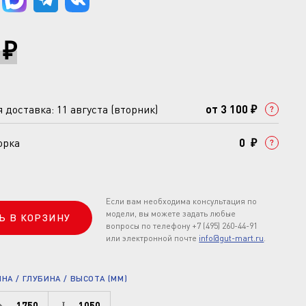
 ₽
доставка: 11 августа (вторник)
от 3 100 ₽
орка
0 ₽
Если вам необходима консультация по
модели, вы можете задать любые
Ь В КОРЗИНУ
вопросы по телефону +7 (495) 260-44-91
или электронной почте
info@gut-mart.ru
.
А / ГЛУБИНА / ВЫСОТА (ММ)
1750
1050