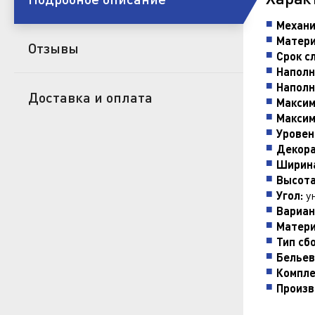
Механи
Матери
Отзывы
Срок с
Наполн
Наполн
Доставка и оплата
Максим
Максим
Уровен
Декора
Ширина
Высота
Угол:
у
Вариан
Матери
Тип сб
Бельев
Компле
Произв