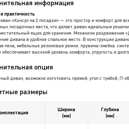
нительная информация
и практичность
диван «Консул на 2 посадки» — это простор и комфорт для вс
ных посадочных места, что делает диван идеальным решени
местительный ящик для хранения. Механизм раздвижения «Д
ние дивана в удобное спальное место. В конструкции дива
ая пена, мебельные резиновые ремни. пружина-змейка. синте
е обеспечивает высокий уровень комфорта, упругость и долг
нительная опция
ный диван, возможно изготовить прямой, угол с тумбой, П-
итные размеры
Ширина
Глубина
омплектация
(мм)
(мм)