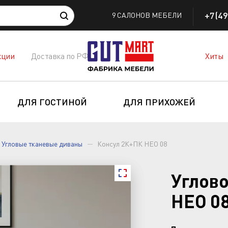
+7(49
9 САЛОНОВ МЕБЕЛИ
кции
Доставка по РФ
Хиты
ДЛЯ ГОСТИНОЙ
ДЛЯ ПРИХОЖЕЙ
Угловые тканевые диваны
Консул 2К+ПК НЕО 08
Углов
НЕО 0