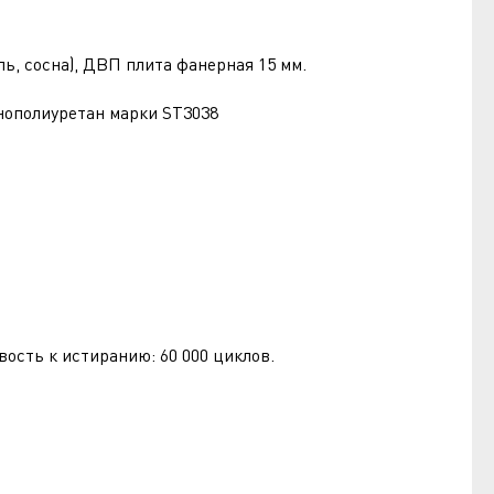
ь, сосна), ДВП плита фанерная 15 мм.
ополиуретан марки ST3038
вость к истиранию: 60 000 циклов.