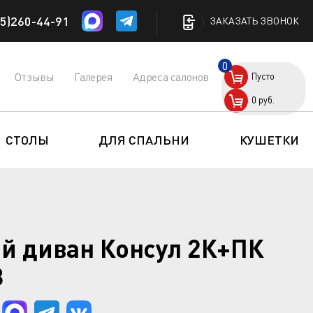
5)260-44-91
ЗАКАЗАТЬ ЗВОНОК
0
Отзывы
Галерея
Адреса салонов
Пусто
0
руб.
СТОЛЫ
ДЛЯ СПАЛЬНИ
КУШЕТКИ
ой диван Консул 2К+ПК
8