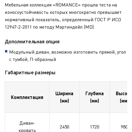
Мебельная коллекция «
ROMANCE
» прошла теста на
износоустойчивость которых многократно превышает
нормативный показатель, определенный ГОСТ Р ИСО
12947-2-2011 по методу Мартиндейл (MD).
Дополнительная опция
Модульный диван, возможно изготовить прямой, угол
с тумбой, П-образный
Габаритные размеры
Ширина
Глубина
Высот
Комплектация
(мм)
(мм)
(мм)
Диван-
2450
1720
980
кровать