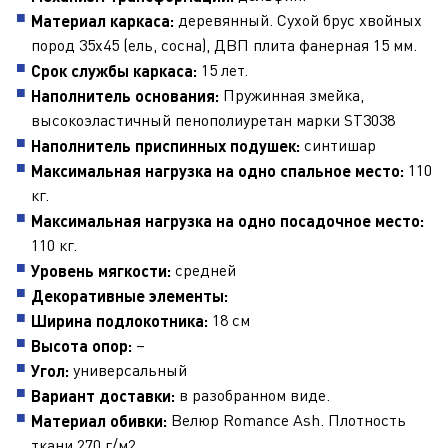
деревянный. Сухой брус хвойных
Материал каркаса:
пород 35х45 (ель, сосна), ДВП плита фанерная 15 мм.
15 лет.
Срок службы каркаса:
Пружинная змейка,
Наполнитель основания:
высокоэластичный пенополиуретан марки ST3038
синтишар
Наполнитель приспинных подушек:
110
Максимальная нагрузка на одно спальное место:
кг.
Максимальная нагрузка на одно посадочное место:
110 кг.
средней
Уровень мягкости:
Декоративные элементы:
18 см
Ширина подлокотника:
–
Высота опор:
универсальный
Угол:
в разобранном виде.
Вариант доставки:
Велюр Romance Ash. Плотность
Материал обивки:
ткани 270 г/м2.