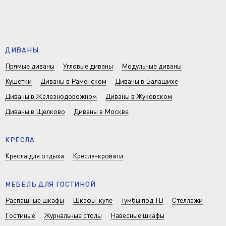
ДИВАНЫ
Прямые диваны
Угловые диваны
Модульные диваны
Кушетки
Диваны в Раменском
Диваны в Балашихе
Диваны в Железнодорожном
Диваны в Жуковском
Диваны в Щелково
Диваны в Москве
КРЕСЛА
Кресла для отдыха
Кресла-кровати
МЕБЕЛЬ ДЛЯ ГОСТИНОЙ
Распашные шкафы
Шкафы-купе
Тумбы под ТВ
Стеллажи
Гостиные
Журнальные столы
Навесные шкафы