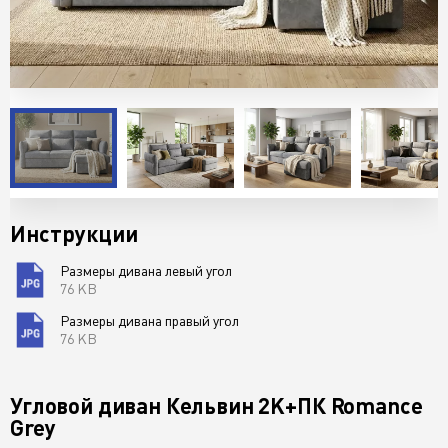
Инструкции
Размеры дивана левый угол
76 KB
Размеры дивана правый угол
76 KB
Угловой диван Кельвин 2K+ПК Romance
Grey