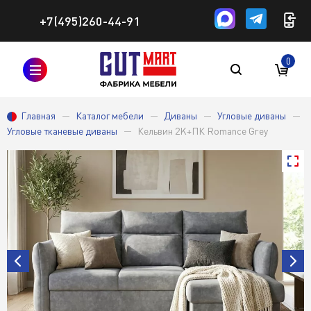
+7(495)260-44-91
0
Главная
Каталог мебели
Диваны
Угловые диваны
Угловые тканевые диваны
Кельвин 2K+ПК Romance Grey