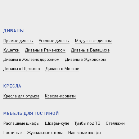
ДИВАНЫ
Прямые диваны
Угловые диваны
Модульные диваны
Кушетки
Диваны в Раменском
Диваны в Балашихе
Диваны в Железнодорожном
Диваны в Жуковском
Диваны в Щелково
Диваны в Москве
КРЕСЛА
Кресла для отдыха
Кресла-кровати
МЕБЕЛЬ ДЛЯ ГОСТИНОЙ
Распашные шкафы
Шкафы-купе
Тумбы под ТВ
Стеллажи
Гостиные
Журнальные столы
Навесные шкафы