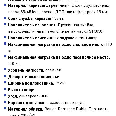
деревянный. Сухой брус хвойных
Материал каркаса:
пород 35х45 (ель, сосна), ДВП плита фанерная 15 мм.
15 лет.
Срок службы каркаса:
Пружинная змейка,
Наполнитель основания:
высокоэластичный пенополиуретан марки ST3038
синтишар
Наполнитель приспинных подушек:
110
Максимальная нагрузка на одно спальное место:
кг.
Максимальная нагрузка на одно посадочное место:
110 кг.
средней
Уровень мягкости:
Декоративные элементы:
18 см
Ширина подлокотника:
–
Высота опор:
универсальный
Угол:
в разобранном виде.
Вариант доставки:
Велюр Romance Pable. Плотность
Материал обивки:
ткани 270 г/м2.