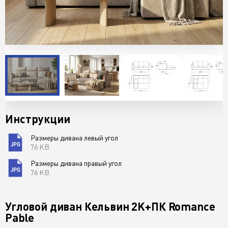
Инструкции
Размеры дивана левый угол
76 KB
Размеры дивана правый угол
76 KB
Угловой диван Кельвин 2K+ПК Romance
Pable