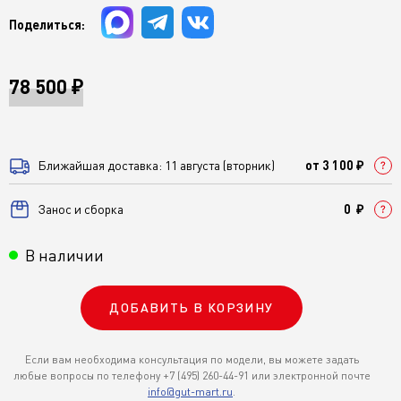
Поделиться:
78 500 ₽
Ближайшая доставка: 11 августа (вторник)
от 3 100 ₽
Занос и сборка
0 ₽
В наличии
ДОБАВИТЬ В КОРЗИНУ
Если вам необходима консультация по модели, вы можете задать
любые вопросы по телефону +7 (495) 260-44-91 или электронной почте
info@gut-mart.ru
.