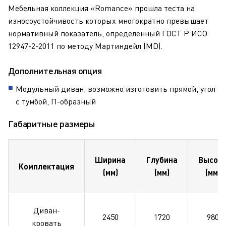
Мебельная коллекция «Romance» прошла теста на
износоустойчивость которых многократно превышает
нормативный показатель, определенный ГОСТ Р ИСО
12947-2-2011 по методу Мартиндейл (MD).
Дополнительная опция
Модульный диван, возможно изготовить прямой, угол
с тумбой, П-образный
Габаритные размеры
Ширина
Глубина
Высот
Комплектация
(мм)
(мм)
(мм)
Диван-
2450
1720
980
кровать