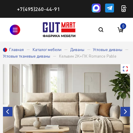
+7(495)260-44-91
0
Главная
Каталог мебели
Диваны
Угловые диваны
Угловые тканевые диваны
Кельвин 2K+ПК Romance Pable