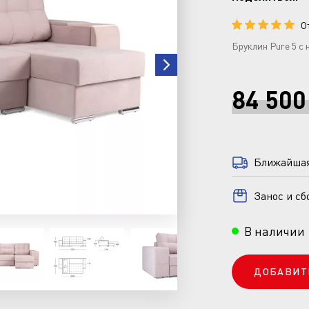
О
Бруклин Pure 5 
84 500
Ближайшая 
Занос и сб
В наличии
ДОБАВИТ