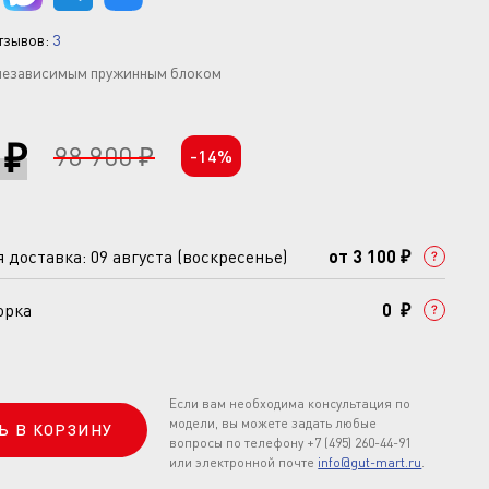
тзывов:
3
с независимым пружинным блоком
 ₽
98 900 ₽
-14%
доставка: 09 августа (воскресенье)
от 3 100 ₽
орка
0 ₽
Если вам необходима консультация по
модели, вы можете задать любые
Ь В КОРЗИНУ
вопросы по телефону +7 (495) 260-44-91
или электронной почте
info@gut-mart.ru
.