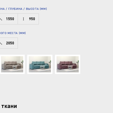
А / ГЛУБИНА / ВЫСОТА (ММ)
1550
950
ОГО МЕСТА (ММ)
2050
 ткани