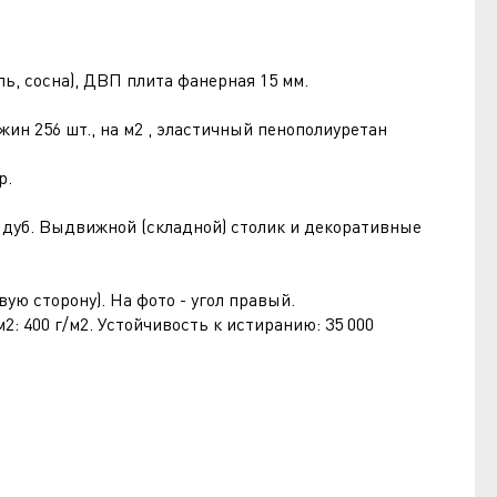
ь, сосна), ДВП плита фанерная 15 мм.
ин 256 шт., на м2 , эластичный пенополиуретан
р.
дуб. Выдвижной (складной) столик и декоративные
вую сторону). На фото - угол правый.
2: 400 г/м2. Устойчивость к истиранию: 35 000