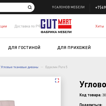
+7(49
9 САЛОНОВ МЕБЕЛИ
кции
Доставка по РФ
Хиты
ДЛЯ ГОСТИНОЙ
ДЛЯ ПРИХОЖЕЙ
Угловые тканевые диваны
Бруклин Pure 5
Углово
Код товара:
30
Поделиться: