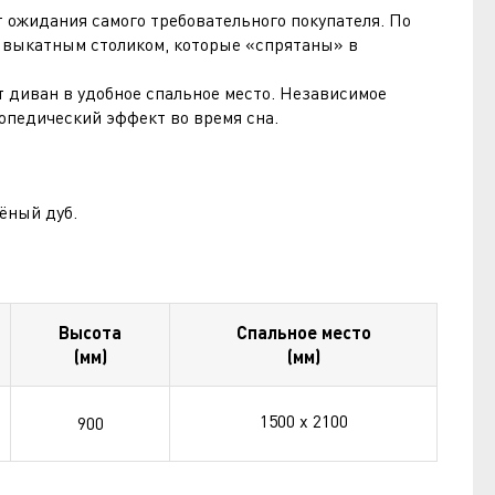
ожидания самого требовательного покупателя. По
 выкатным столиком, которые «спрятаны» в
 диван в удобное спальное место. Независимое
опедический эффект во время сна.
ёный дуб.
Высота
Спальное место
(мм)
(мм)
1500 х 2100
900