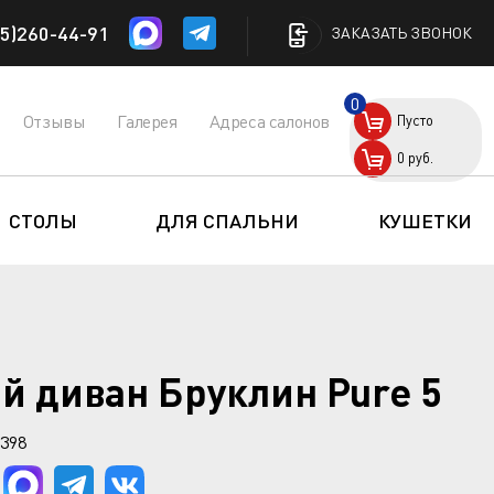
5)260-44-91
ЗАКАЗАТЬ ЗВОНОК
0
Отзывы
Галерея
Адреса салонов
Пусто
0
руб.
СТОЛЫ
ДЛЯ СПАЛЬНИ
КУШЕТКИ
й диван Бруклин Pure 5
398