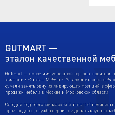
GUTMART —
эталон качественной ме
Gutmart — новое имя успешной торгово-производс
компании «Эталон Мебель». За сравнительно небо
сумели занять одну из лидирующих позиций в сфер
продажи мебели в Москве и Московской области.
Сегодня под торговой маркой Gutmart объединены 
производство, служба сервиса и девять крупных ме