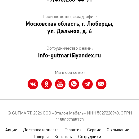
Производство, склад, офис:
Московская область, г. Люберцы,
ул. Дальняя, д. 6
Сотрудничество с нами:
info-gutmart@yandex.ru
Мы в соц сетях:
© GUTMART,
2026 ООО «Эталон Мебель» ИНН 5027228940, ОГРН
1155027005770
Акции
Доставка и оплата
Гарантия
Сервис
О компании
Галерея
Контакты
Сотрудники