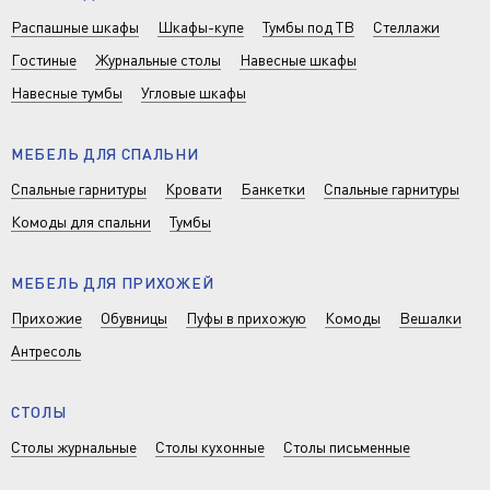
Распашные шкафы
Шкафы-купе
Тумбы под ТВ
Стеллажи
Гостиные
Журнальные столы
Навесные шкафы
Навесные тумбы
Угловые шкафы
МЕБЕЛЬ ДЛЯ СПАЛЬНИ
Спальные гарнитуры
Кровати
Банкетки
Спальные гарнитуры
Комоды для спальни
Тумбы
МЕБЕЛЬ ДЛЯ ПРИХОЖЕЙ
Прихожие
Обувницы
Пуфы в прихожую
Комоды
Вешалки
Антресоль
СТОЛЫ
Столы журнальные
Столы кухонные
Столы письменные