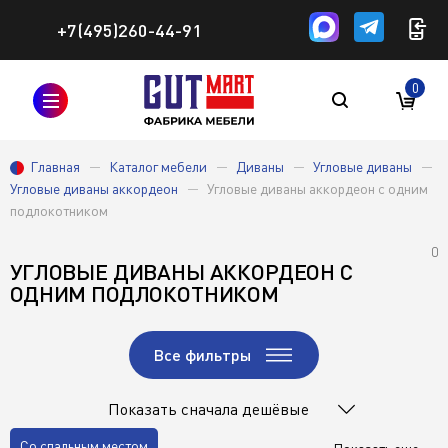
+7(495)260-44-91
0
Главная
Каталог мебели
Диваны
Угловые диваны
Угловые диваны аккордеон
Угловые диваны аккордеон с одним
подлокотником
0
УГЛОВЫЕ ДИВАНЫ АККОРДЕОН С
ОДНИМ ПОДЛОКОТНИКОМ
Все фильтры
Показать сначала дешёвые
Со спальным местом