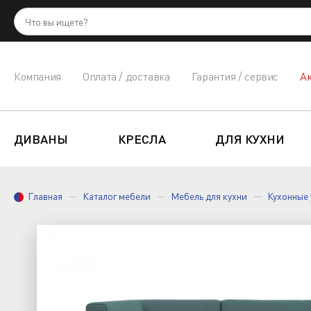
Компания
Оплата / доставка
Гарантия / сервис
А
ДИВАНЫ
КРЕСЛА
ДЛЯ КУХНИ
Главная
Каталог мебели
Мебель для кухни
Кухонные 