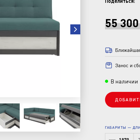
Поделиться:
55 300
Ближайшая 
Занос и сб
В наличии
ДОБАВИТ
ГАБАРИТЫ — ДЛИН
1970