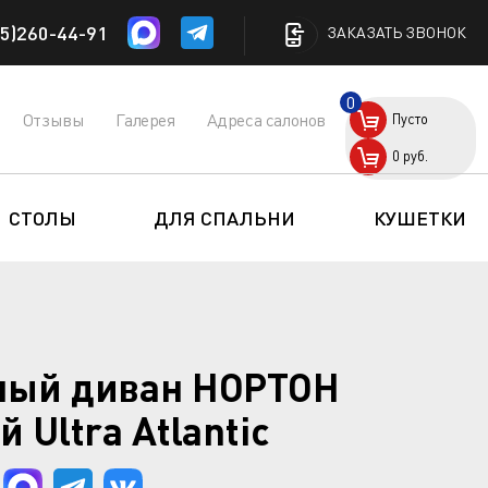
5)260-44-91
ЗАКАЗАТЬ ЗВОНОК
0
Отзывы
Галерея
Адреса салонов
Пусто
0
руб.
СТОЛЫ
ДЛЯ СПАЛЬНИ
КУШЕТКИ
ный диван НОРТОН
й Ultra Atlantic