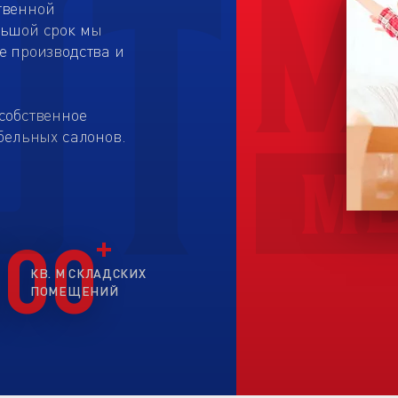
твенной
льшой срок мы
е производства и
собственное
бельных салонов.
200
КВ. М СКЛАДСКИХ
ПОМЕЩЕНИЙ