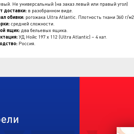
вый. Не универсальный (на заказ левый или правый угол)
т доставки:
в разобранном виде.
ал обивки:
рогожака Ultra Atlantic. Плотность ткани 360 г/м
орки:
средней сложности.
ой ящик:
два бельевых ящика.
ктация:
УД Нойс 197 х 112 (Ultra Atlantic) – 4 кат.
одство:
Россия.
бели