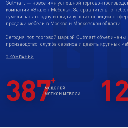
Gutmart — новое имя успешной торгово-производс
компании «Эталон Мебель». За сравнительно небо
сумели занять одну из лидирующих позиций в сфер
продажи мебели в Москве и Московской области.
Сегодня под торговой маркой Gutmart объединены 
производство, служба сервиса и девять крупных ме
О КОМПАНИИ
387
1
МОДЕЛЕЙ
МЯГКОЙ МЕБЕЛИ