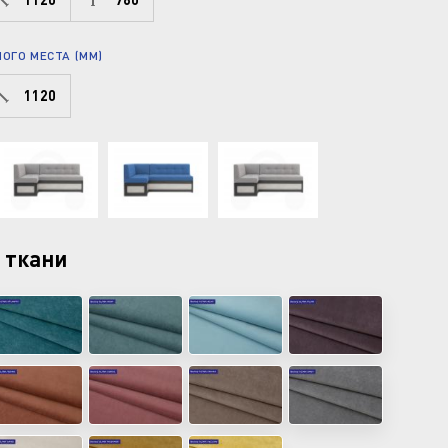
ОГО МЕСТА (ММ)
1120
 ткани