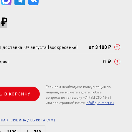
 ₽
доставка: 09 августа (воскресенье)
от 3 100 ₽
орка
0 ₽
Если вам необходима консультация по
модели, вы можете задать любые
Ь В КОРЗИНУ
вопросы по телефону +7 (495) 260-44-91
или электронной почте
info@gut-mart.ru
.
А / ГЛУБИНА / ВЫСОТА (ММ)
1120
780