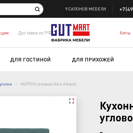
+7(49
9 САЛОНОВ МЕБЕЛИ
кции
Доставка по РФ
Хиты
ДЛЯ ГОСТИНОЙ
ДЛЯ ПРИХОЖЕЙ
уголки
НОРТОН угловой Ultra Atlantic
Кухон
углово