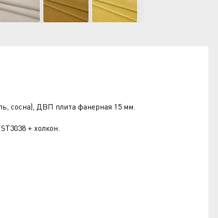
ь, сосна), ДВП плита фанерная 15 мм.
ST3038 + холкон.