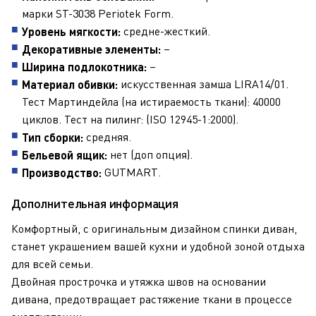
марки ST-3038 Periotek Form.
средне-жесткий.
Уровень мягкости:
–
Декоративные элементы:
–
Ширина подлокотника:
искусственная замша LIRA14/01.
Материал обивки:
Тест Мартиндейла (на истираемость ткани): 40000
циклов. Тест на пилинг: (ISO 12945-1:2000).
средняя.
Тип сборки:
нет (доп опция).
Бельевой ящик:
GUTMART
.
Производство:
Дополнительная информация
Комфортный, с оригинальным дизайном спинки диван,
станет украшением вашей кухни и удобной зоной отдыха
для всей семьи.
Двойная прострочка и утяжка швов на основании
дивана, предотвращает растяжение ткани в процессе