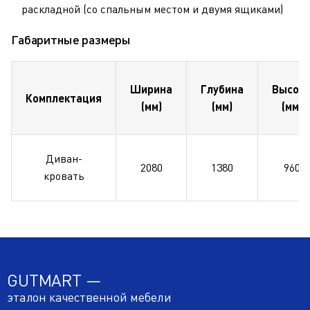
раскладной (со спальным местом и двумя ящиками)
Габаритные размеры
Ширина
Глубина
Высот
Комплектация
(мм)
(мм)
(мм)
Диван-
2080
1380
960
кровать
GUTMART —
эталон качественной мебели