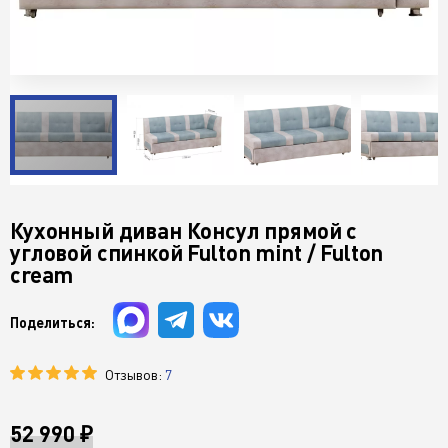
Кухонный диван Консул прямой с
угловой спинкой Fulton mint / Fulton
cream
Поделиться:
Отзывов:
7
52 990 ₽