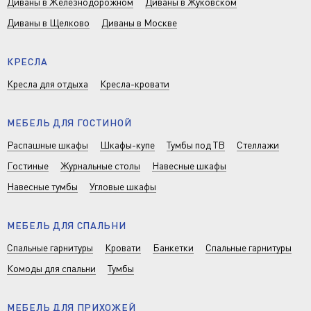
Диваны в Железнодорожном
Диваны в Жуковском
Диваны в Щелково
Диваны в Москве
КРЕСЛА
Кресла для отдыха
Кресла-кровати
МЕБЕЛЬ ДЛЯ ГОСТИНОЙ
Распашные шкафы
Шкафы-купе
Тумбы под ТВ
Стеллажи
Гостиные
Журнальные столы
Навесные шкафы
Навесные тумбы
Угловые шкафы
МЕБЕЛЬ ДЛЯ СПАЛЬНИ
Спальные гарнитуры
Кровати
Банкетки
Спальные гарнитуры
Комоды для спальни
Тумбы
МЕБЕЛЬ ДЛЯ ПРИХОЖЕЙ