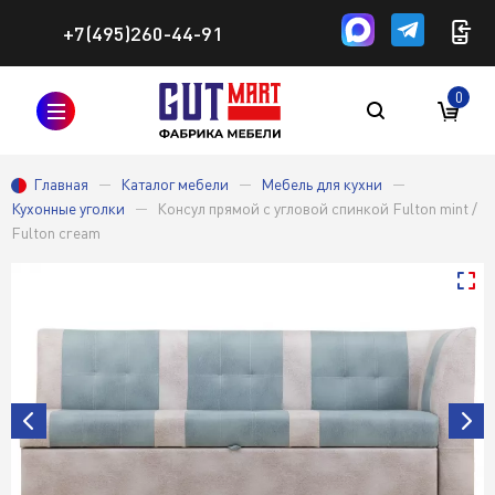
+7(495)260-44-91
0
Главная
Каталог мебели
Мебель для кухни
Кухонные уголки
Консул прямой с угловой спинкой Fulton mint /
Fulton cream