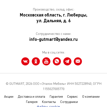
Производство, склад, офис:
Московская область, г. Люберцы,
ул. Дальняя, д. 6
Сотрудничество с нами:
info-gutmart@yandex.ru
Мы в соц сетях:
© GUTMART,
2026 ООО «Эталон Мебель» ИНН 5027228940, ОГРН
1155027005770
Акции
Доставка и оплата
Гарантия
Сервис
О компании
Галерея
Контакты
Сотрудники
Мы используем
файлы cookie
чтобы