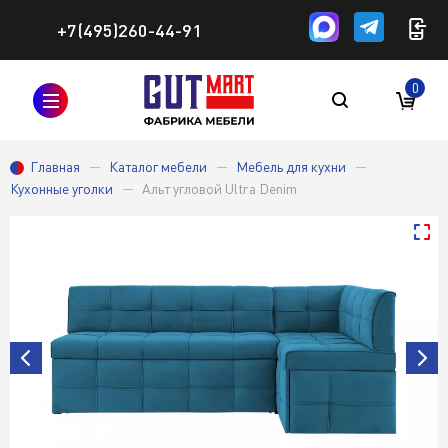
+7(495)260-44-91
0
Главная
Каталог мебели
Мебель для кухни
Кухонные уголки
Альт угловой Ultra Denim