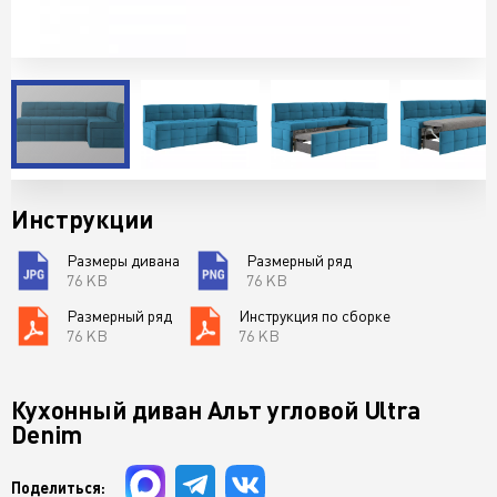
Инструкции
Размеры дивана
Размерный ряд
76 KB
76 KB
Размерный ряд
Инструкция по сборке
76 KB
76 KB
Кухонный диван Альт угловой Ultra
Denim
Поделиться: