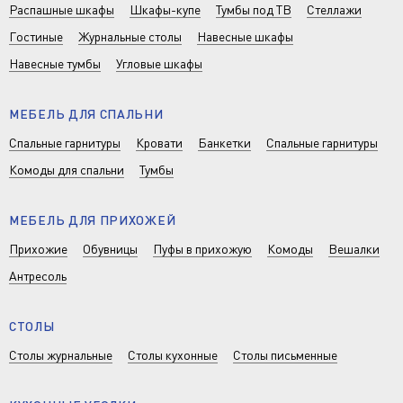
Распашные шкафы
Шкафы-купе
Тумбы под ТВ
Стеллажи
Гостиные
Журнальные столы
Навесные шкафы
Навесные тумбы
Угловые шкафы
МЕБЕЛЬ ДЛЯ СПАЛЬНИ
Спальные гарнитуры
Кровати
Банкетки
Спальные гарнитуры
Комоды для спальни
Тумбы
МЕБЕЛЬ ДЛЯ ПРИХОЖЕЙ
Прихожие
Обувницы
Пуфы в прихожую
Комоды
Вешалки
Антресоль
СТОЛЫ
Столы журнальные
Столы кухонные
Столы письменные