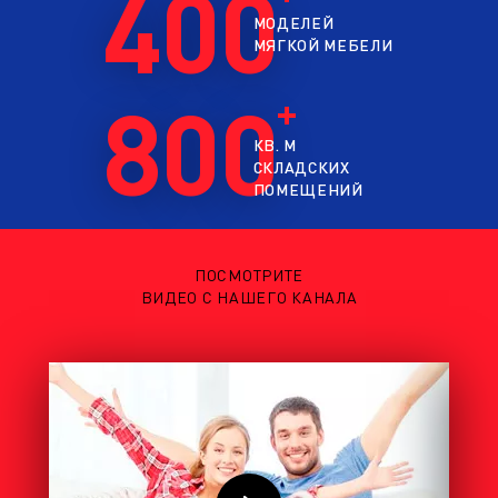
400
МОДЕЛЕЙ
МЯГКОЙ МЕБЕЛИ
800
КВ. М
СКЛАДСКИХ
ПОМЕЩЕНИЙ
ПОСМОТРИТЕ
ВИДЕО С НАШЕГО КАНАЛА