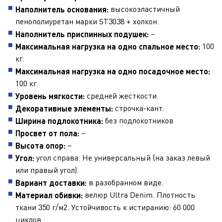
высокоэластичный
Наполнитель основания:
пенополиуретан марки ST3038 + холкон.
–
Наполнитель приспинных подушек:
100
Максимальная нагрузка на одно спальное место:
кг.
Максимальная нагрузка на одно посадочное место:
100 кг.
средней жесткости.
Уровень мягкости:
строчка-кант.
Декоративные элементы:
без подлокотников
Ширина подлокотника:
–
Просвет от пола:
–
Высота опор:
угол справа. Не универсальный (на заказ левый
Угол:
или правый угол).
в разобранном виде.
Вариант доставки:
велюр
Ultra Denim
. Плотность
Материал обивки:
ткани 350 г/м2. Устойчивость к истиранию: 60 000
циклов.