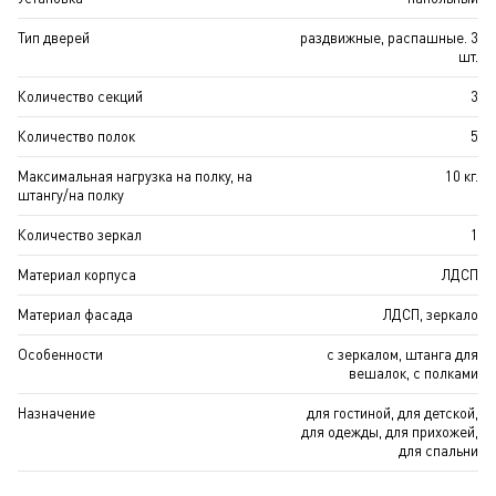
Тип дверей
раздвижные, распашные. 3
шт.
Количество секций
3
Количество полок
5
Максимальная нагрузка на полку, на
10 кг.
штангу/на полку
Количество зеркал
1
Материал корпуса
ЛДСП
Материал фасада
ЛДСП, зеркало
Особенности
с зеркалом, штанга для
вешалок, с полками
Назначение
для гостиной, для детской,
для одежды, для прихожей,
для спальни