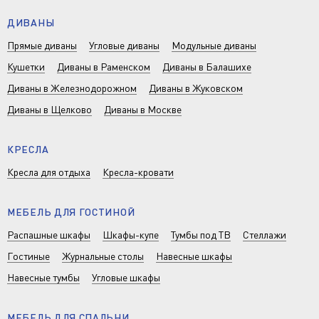
ДИВАНЫ
Прямые диваны
Угловые диваны
Модульные диваны
Кушетки
Диваны в Раменском
Диваны в Балашихе
Диваны в Железнодорожном
Диваны в Жуковском
Диваны в Щелково
Диваны в Москве
КРЕСЛА
Кресла для отдыха
Кресла-кровати
МЕБЕЛЬ ДЛЯ ГОСТИНОЙ
Распашные шкафы
Шкафы-купе
Тумбы под ТВ
Стеллажи
Гостиные
Журнальные столы
Навесные шкафы
Навесные тумбы
Угловые шкафы
МЕБЕЛЬ ДЛЯ СПАЛЬНИ