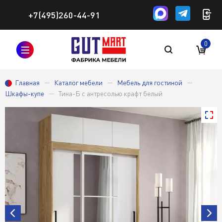
+7(495)260-44-91
0
Главная
Каталог мебели
Мебель для гостиной
Шкафы-купе
Тина-Б с антресолью крафт белый