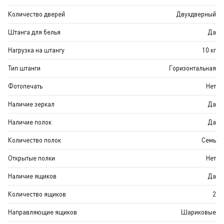
Количество дверей
Двухдверный
Штанга для белья
Да
Нагрузка на штангу
10 кг
Тип штанги
Горизонтальная
Фотопечать
Нет
Наличие зеркал
Да
Наличие полок
Да
Количество полок
Семь
Открытые полки
Нет
Наличие ящиков
Да
Количество ящиков
2
Направляющие ящиков
Шариковые