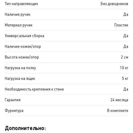
Тип направляющих
Без доводчиков
Наличие ручек
Да
Материал ручек
Пластик
Универсальная сборка
Да
Наличие ножек/опор
Да
Высота ножек/опор
2 см
Нагрузка на полку
10 кг
Нагрузка на ящик
5 кг
Необходимость крепления к стене
Да
Гарантия
24 месяца
Фурнитура
В комплекте
Дополнительно: