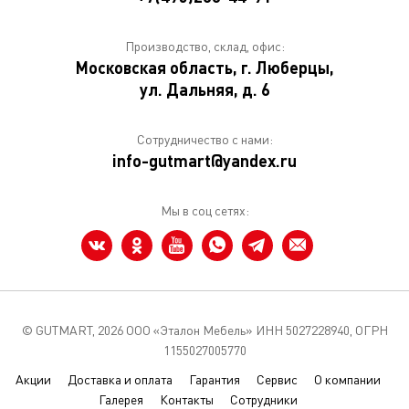
Производство, склад, офис:
Московская область, г. Люберцы,
ул. Дальняя, д. 6
Сотрудничество с нами:
info-gutmart@yandex.ru
Мы в соц сетях:
© GUTMART,
2026 ООО «Эталон Мебель» ИНН 5027228940, ОГРН
1155027005770
Акции
Доставка и оплата
Гарантия
Сервис
О компании
Галерея
Контакты
Сотрудники