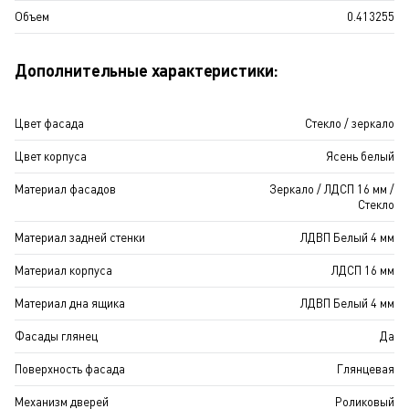
Объем
0.413255
Дополнительные характеристики:
Цвет фасада
Стекло / зеркало
Цвет корпуса
Ясень белый
Материал фасадов
Зеркало / ЛДСП 16 мм /
Стекло
Материал задней стенки
ЛДВП Белый 4 мм
Материал корпуса
ЛДСП 16 мм
Материал дна ящика
ЛДВП Белый 4 мм
Фасады глянец
Да
Поверхность фасада
Глянцевая
Механизм дверей
Роликовый