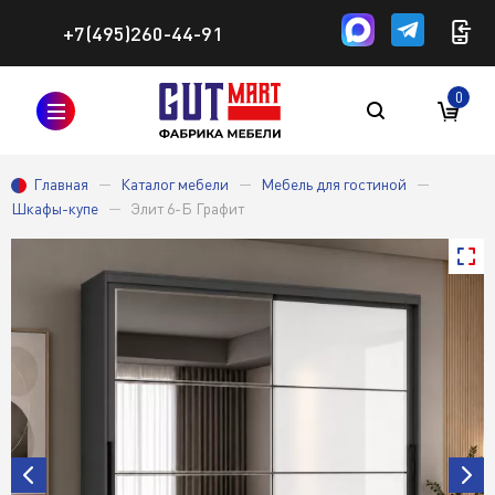
+7(495)260-44-91
0
Главная
Каталог мебели
Мебель для гостиной
Шкафы-купе
Элит 6-Б Графит