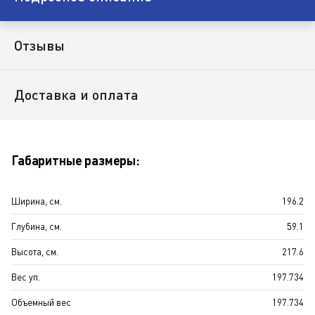
Отзывы
Доставка и оплата
Габаритные размеры:
Ширина, см.
196.2
Глубина, см.
59.1
Высота, см.
217.6
Вес уп.
197.734
Объемный вес
197.734