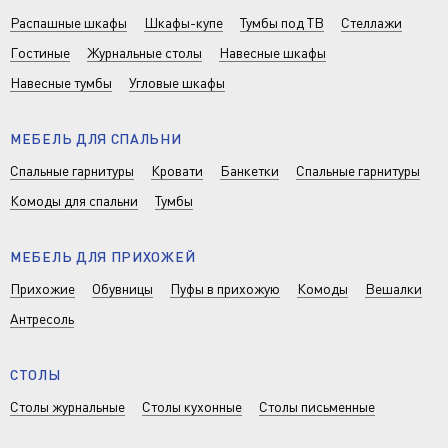
Распашные шкафы
Шкафы-купе
Тумбы под ТВ
Стеллажи
Гостиные
Журнальные столы
Навесные шкафы
Навесные тумбы
Угловые шкафы
МЕБЕЛЬ ДЛЯ СПАЛЬНИ
Спальные гарнитуры
Кровати
Банкетки
Спальные гарнитуры
Комоды для спальни
Тумбы
МЕБЕЛЬ ДЛЯ ПРИХОЖЕЙ
Прихожие
Обувницы
Пуфы в прихожую
Комоды
Вешалки
Антресоль
СТОЛЫ
Столы журнальные
Столы кухонные
Столы письменные