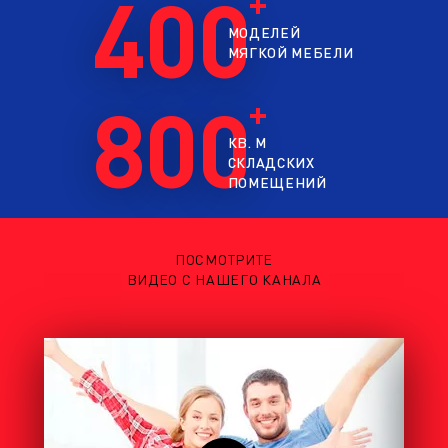
400
МОДЕЛЕЙ
МЯГКОЙ МЕБЕЛИ
800
КВ. М
СКЛАДСКИХ
ПОМЕЩЕНИЙ
ПОСМОТРИТЕ
ВИДЕО С НАШЕГО КАНАЛА