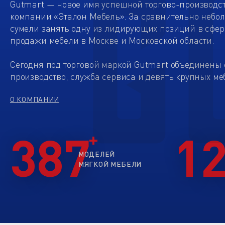
Gutmart — новое имя успешной торгово-производс
компании «Эталон Мебель». За сравнительно небо
сумели занять одну из лидирующих позиций в сфер
продажи мебели в Москве и Московской области.
Сегодня под торговой маркой Gutmart объединены 
производство, служба сервиса и девять крупных ме
О КОМПАНИИ
387
1
МОДЕЛЕЙ
МЯГКОЙ МЕБЕЛИ