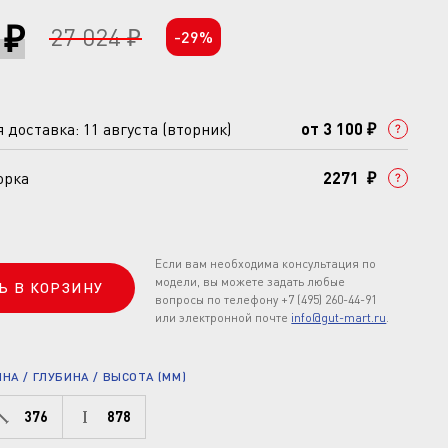
 ₽
27 024 ₽
-29%
доставка: 11 августа (вторник)
от 3 100 ₽
орка
2271 ₽
Если вам необходима консультация по
модели, вы можете задать любые
Ь В КОРЗИНУ
вопросы по телефону +7 (495) 260-44-91
или электронной почте
info@gut-mart.ru
.
А / ГЛУБИНА / ВЫСОТА (ММ)
376
878