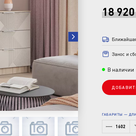
18 920
Ближайшая 
Занос и сб
В наличии
ДОБАВИТ
ГАБАРИТЫ — ДЛИН
1602