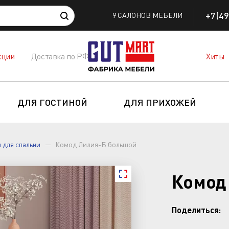
+7(49
9 САЛОНОВ МЕБЕЛИ
кции
Доставка по РФ
Хиты
ДЛЯ ГОСТИНОЙ
ДЛЯ ПРИХОЖЕЙ
 для спальни
Комод Лилия-Б большой
Комод
Поделиться: