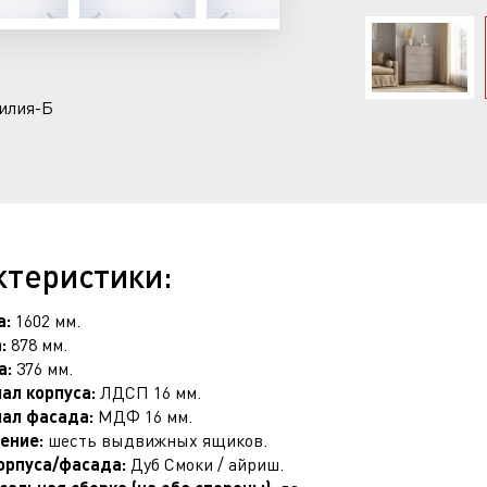
илия-Б
ктеристики:
а:
1602 мм.
:
878 мм.
а:
376 мм.
ал корпуса:
ЛДСП 16 мм.
ал фасада:
МДФ 16 мм.
ение:
шесть выдвижных ящиков.
орпуса/фасада:
Дуб Смоки / айриш.