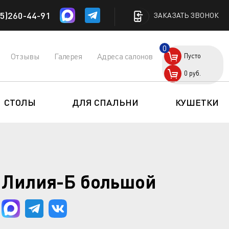
5)260-44-91
ЗАКАЗАТЬ ЗВОНОК
0
Отзывы
Галерея
Адреса салонов
Пусто
0
руб.
СТОЛЫ
ДЛЯ СПАЛЬНИ
КУШЕТКИ
 Лилия-Б большой