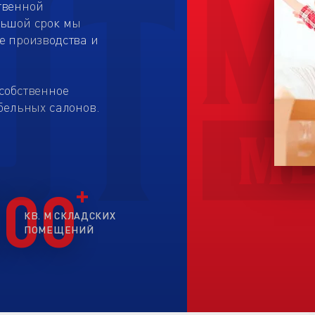
твенной
льшой срок мы
е производства и
собственное
бельных салонов.
200
КВ. М СКЛАДСКИХ
ПОМЕЩЕНИЙ