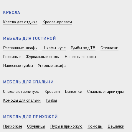
КРЕСЛА
Кресла для отдыха
Кресла-кровати
МЕБЕЛЬ ДЛЯ ГОСТИНОЙ
Распашные шкафы
Шкафы-купе
Тумбы под ТВ
Стеллажи
Гостиные
Журнальные столы
Навесные шкафы
Навесные тумбы
Угловые шкафы
МЕБЕЛЬ ДЛЯ СПАЛЬНИ
Спальные гарнитуры
Кровати
Банкетки
Спальные гарнитуры
Комоды для спальни
Тумбы
МЕБЕЛЬ ДЛЯ ПРИХОЖЕЙ
Прихожие
Обувницы
Пуфы в прихожую
Комоды
Вешалки