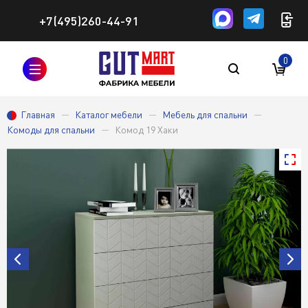
+7(495)260-44-91
0
Главная
Каталог мебели
Мебель для спальни
Комоды для спальни
Комод 19 Хаки