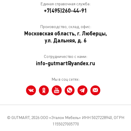
Единая справочная служба:
+7(495)260-44-91
Производство, склад, офис:
Московская область, г. Люберцы,
ул. Дальняя, д. 6
Сотрудничество с нами:
info-gutmart@yandex.ru
Мы в соц сетях:
© GUTMART,
2026 ООО «Эталон Мебель» ИНН 5027228940, ОГРН
1155027005770