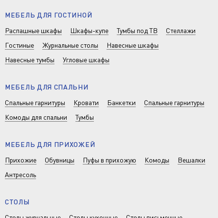
МЕБЕЛЬ ДЛЯ ГОСТИНОЙ
Распашные шкафы
Шкафы-купе
Тумбы под ТВ
Стеллажи
Гостиные
Журнальные столы
Навесные шкафы
Навесные тумбы
Угловые шкафы
МЕБЕЛЬ ДЛЯ СПАЛЬНИ
Спальные гарнитуры
Кровати
Банкетки
Спальные гарнитуры
Комоды для спальни
Тумбы
МЕБЕЛЬ ДЛЯ ПРИХОЖЕЙ
Прихожие
Обувницы
Пуфы в прихожую
Комоды
Вешалки
Антресоль
СТОЛЫ
Столы журнальные
Столы кухонные
Столы письменные