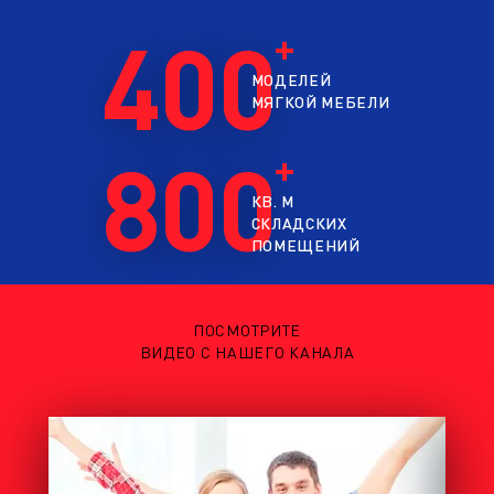
400
МОДЕЛЕЙ
МЯГКОЙ МЕБЕЛИ
800
КВ. М
СКЛАДСКИХ
ПОМЕЩЕНИЙ
ПОСМОТРИТЕ
ВИДЕО С НАШЕГО КАНАЛА