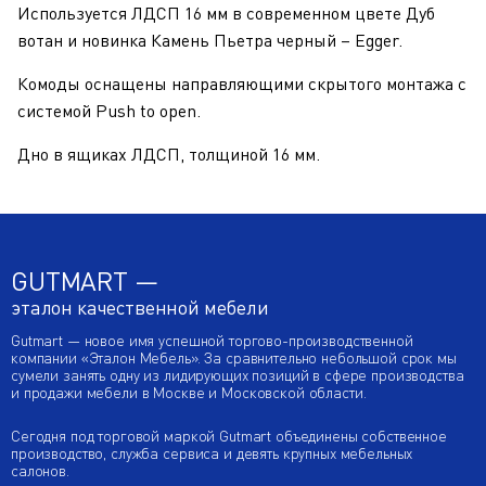
Используется ЛДСП 16 мм в современном цвете Дуб
вотан и новинка Камень Пьетра черный – Egger.
Комоды оснащены направляющими скрытого монтажа с
системой Push to open.
Дно в ящиках ЛДСП, толщиной 16 мм.
GUTMART —
эталон качественной мебели
Gutmart — новое имя успешной торгово-производственной
компании «Эталон Мебель». За сравнительно небольшой срок мы
сумели занять одну из лидирующих позиций в сфере производства
и продажи мебели в Москве и Московской области.
Сегодня под торговой маркой Gutmart объединены собственное
производство, служба сервиса и девять крупных мебельных
салонов.