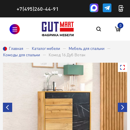
+7(495)260-44-91
0
Главная
Каталог мебели
Мебель для спальни
Комоды для спальни
Комод 16 Дуб Вотан