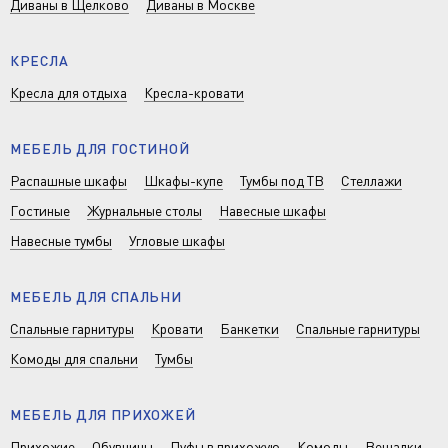
Диваны в Щелково
Диваны в Москве
КРЕСЛА
Кресла для отдыха
Кресла-кровати
МЕБЕЛЬ ДЛЯ ГОСТИНОЙ
Распашные шкафы
Шкафы-купе
Тумбы под ТВ
Стеллажи
Гостиные
Журнальные столы
Навесные шкафы
Навесные тумбы
Угловые шкафы
МЕБЕЛЬ ДЛЯ СПАЛЬНИ
Спальные гарнитуры
Кровати
Банкетки
Спальные гарнитуры
Комоды для спальни
Тумбы
МЕБЕЛЬ ДЛЯ ПРИХОЖЕЙ
Прихожие
Обувницы
Пуфы в прихожую
Комоды
Вешалки