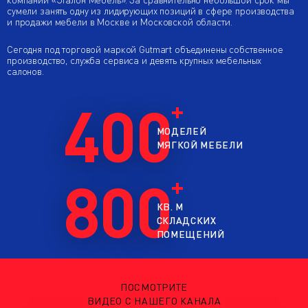
сумели занять одну из лидирующих позиций в сфере производства
и продажи мебели в Москве и Московской области.
Сегодня под торговой маркой Gutmart объединены собственное
производство, служба сервиса и девять крупных мебельных
салонов.
400
МОДЕЛЕЙ
МЯГКОЙ МЕБЕЛИ
800
КВ. М
СКЛАДСКИХ
ПОМЕЩЕНИЙ
ПОСМОТРИТЕ
ВИДЕО С НАШЕГО КАНАЛА