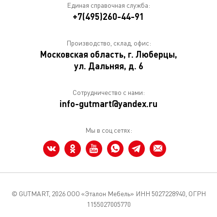
Единая справочная служба:
+7(495)260-44-91
Производство, склад, офис:
Московская область, г. Люберцы,
ул. Дальняя, д. 6
Сотрудничество с нами:
info-gutmart@yandex.ru
Мы в соц сетях:
© GUTMART,
2026 ООО «Эталон Мебель» ИНН 5027228940, ОГРН
1155027005770