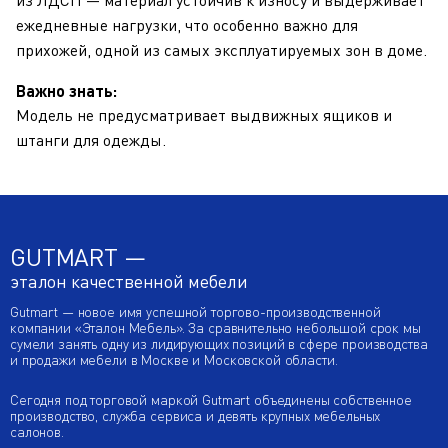
из ЛДСП — материал устойчив к износу и выдерживает
ежедневные нагрузки, что особенно важно для
прихожей, одной из самых эксплуатируемых зон в доме.
Важно знать:
Модель не предусматривает выдвижных ящиков и
штанги для одежды.
GUTMART —
эталон качественной мебели
Gutmart — новое имя успешной торгово-производственной
компании «Эталон Мебель». За сравнительно небольшой срок мы
сумели занять одну из лидирующих позиций в сфере производства
и продажи мебели в Москве и Московской области.
Сегодня под торговой маркой Gutmart объединены собственное
производство, служба сервиса и девять крупных мебельных
салонов.