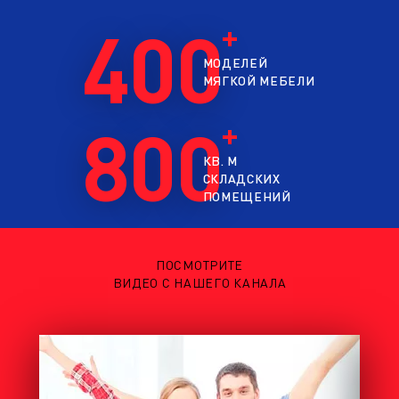
400
МОДЕЛЕЙ
МЯГКОЙ МЕБЕЛИ
800
КВ. М
СКЛАДСКИХ
ПОМЕЩЕНИЙ
ПОСМОТРИТЕ
ВИДЕО С НАШЕГО КАНАЛА