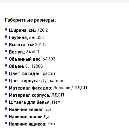
Габаритные размеры:
120.2
Ширина, см.:
35.6
Глубина, см:
201.8
Высота, см:
64.603
Вес уп.:
64.603
Объемный вес:
0.112808
Объем:
Графит
Цвет фасада:
Дуб каньон
Цвет корпуса:
Зеркало / ЛДСП
Материал фасадов:
ЛДСП
Материал корпуса:
Нет
Штанга для белья:
Да
Наличие зеркал:
Да
Наличие полок:
Нет
Наличие ящиков: