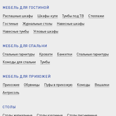
МЕБЕЛЬ ДЛЯ ГОСТИНОЙ
Распашные шкафы
Шкафы-купе
Тумбы под ТВ
Стеллажи
Гостиные
Журнальные столы
Навесные шкафы
Навесные тумбы
Угловые шкафы
МЕБЕЛЬ ДЛЯ СПАЛЬНИ
Спальные гарнитуры
Кровати
Банкетки
Спальные гарнитуры
Комоды для спальни
Тумбы
МЕБЕЛЬ ДЛЯ ПРИХОЖЕЙ
Прихожие
Обувницы
Пуфы в прихожую
Комоды
Вешалки
Антресоль
СТОЛЫ
Столы журнальные
Столы кухонные
Столы письменные