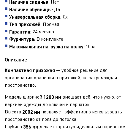
Нет
Наличие сиденья:
Да
Наличие обувницы:
Да
Универсальная сборка:
Прямая
Тип прихожей:
24 месяца
Гарантия:
В комплекте
Фурнитура:
10 кг.
Максимальная нагрузка на полку:
Описание
— удобное решение для
Компактная прихожая
организации хранения в прихожей, не загромождая
пространство.
Модель шириной
вмещает всё, что нужно: от
1200 мм
верхней одежды до ключей и перчаток.
Высота
позволяет эффективно использовать
2002 мм
пространство от пола до потолка.
Глубина
делает гарнитур идеальным вариантом
356 мм