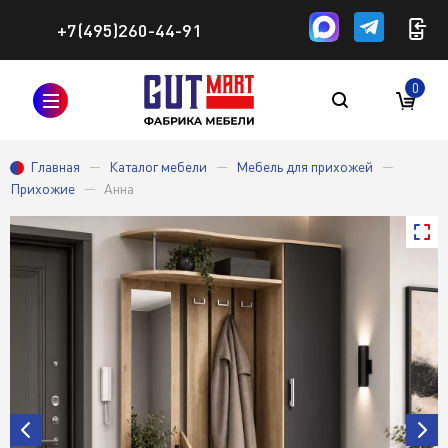
+7(495)260-44-91
0
Главная
Каталог мебели
Мебель для прихожей
Прихожие
Анна